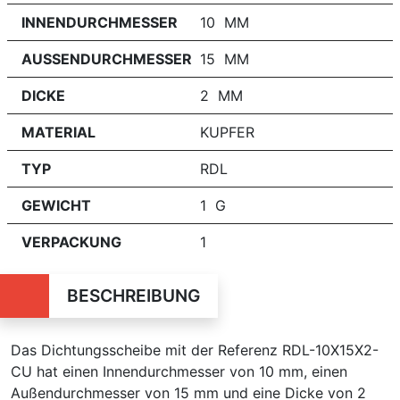
INNENDURCHMESSER
10 MM
AUSSENDURCHMESSER
15 MM
DICKE
2 MM
MATERIAL
KUPFER
TYP
RDL
GEWICHT
1 G
VERPACKUNG
1
BESCHREIBUNG
Das Dichtungsscheibe mit der Referenz RDL-10X15X2-
CU hat einen Innendurchmesser von 10 mm, einen
Außendurchmesser von 15 mm und eine Dicke von 2