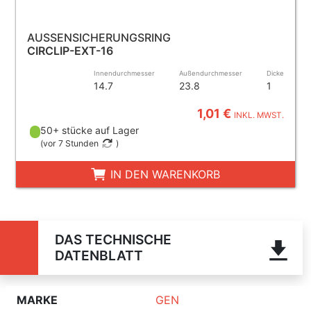
AUSSENSICHERUNGSRING
CIRCLIP-EXT-16
Innendurchmesser
Außendurchmesser
Dicke
14.7
23.8
1
1,01 €
INKL. MWST.
50+ stücke auf Lager
(
vor 7 Stunden
)
IN DEN WARENKORB
DAS TECHNISCHE
DATENBLATT
MARKE
GEN