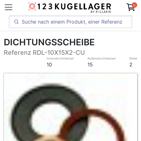
0
DICHTUNGSSCHEIBE
Referenz RDL-10X15X2-CU
Innendurchmesser
Außendurchmesser
Dicke
10
15
2