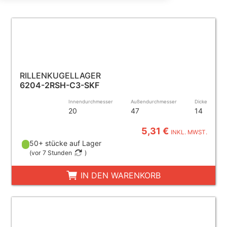
RILLENKUGELLAGER
6204-2RSH-C3-SKF
Innendurchmesser
Außendurchmesser
Dicke
20
47
14
5,31 €
INKL. MWST.
50+ stücke auf Lager
(
vor 7 Stunden
)
IN DEN WARENKORB