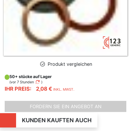
Produkt vergleichen
50+ stücke auf Lager
(
vor 7 Stunden
)
IHR PREIS:
2,08 €
INKL. MWST.
FORDERN SIE EIN ANGEBOT AN
KUNDEN KAUFTEN AUCH