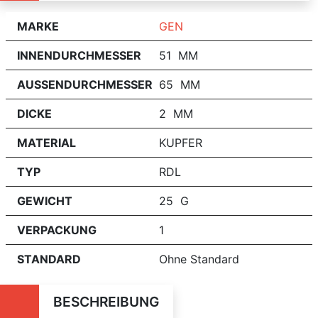
MARKE
GEN
INNENDURCHMESSER
51 MM
AUSSENDURCHMESSER
65 MM
DICKE
2 MM
MATERIAL
KUPFER
TYP
RDL
GEWICHT
25 G
VERPACKUNG
1
STANDARD
Ohne Standard
BESCHREIBUNG