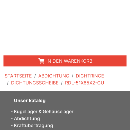
IN DEN WARENKORB
STARTSEITE
ABDICHTUNG
DICHTRINGE
DICHTUNGSSCHEIBE
RDL-51X65X2-CU
Unser katalog
Kugellager & Gehäuselager
Abdichtung
Kraftübertragung