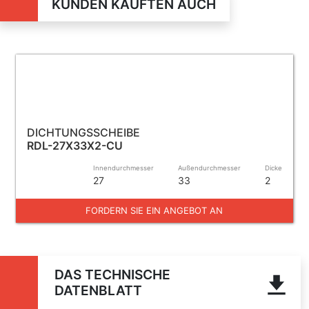
KUNDEN KAUFTEN AUCH
DICHTUNGSSCHEIBE
RDL-27X33X2-CU
Innendurchmesser
Außendurchmesser
Dicke
27
33
2
FORDERN SIE EIN ANGEBOT AN
DAS TECHNISCHE
DATENBLATT