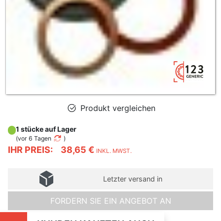
Produkt vergleichen
1 stücke auf Lager
(
vor 6 Tagen
)
IHR PREIS:
38,65 €
INKL. MWST.
Letzter versand in
FORDERN SIE EIN ANGEBOT AN