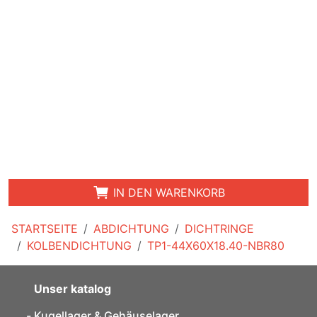
IN DEN WARENKORB
STARTSEITE
ABDICHTUNG
DICHTRINGE
KOLBENDICHTUNG
TP1-44X60X18.40-NBR80
Unser katalog
Kugellager & Gehäuselager