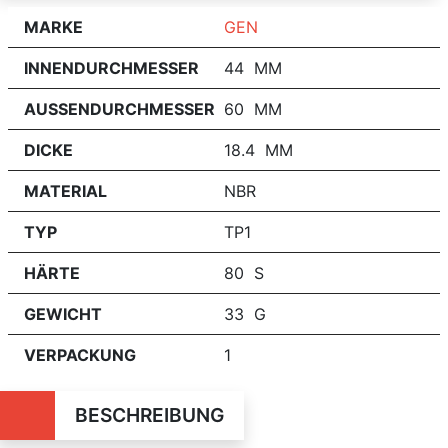
MARKE
GEN
INNENDURCHMESSER
44 MM
AUSSENDURCHMESSER
60 MM
DICKE
18.4 MM
MATERIAL
NBR
TYP
TP1
HÄRTE
80 S
GEWICHT
33 G
VERPACKUNG
1
BESCHREIBUNG