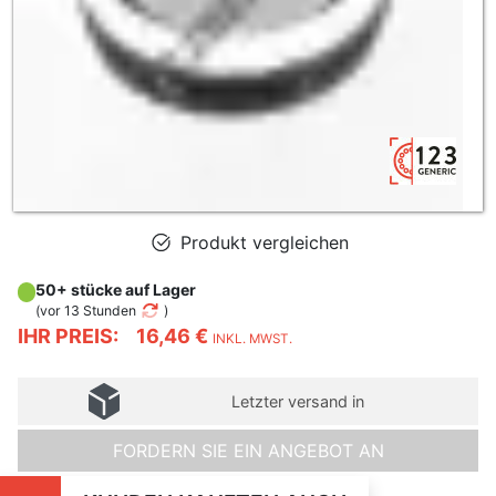
Produkt vergleichen
50+ stücke auf Lager
(
vor 13 Stunden
)
IHR PREIS:
16,46 €
INKL. MWST.
Letzter versand in
FORDERN SIE EIN ANGEBOT AN