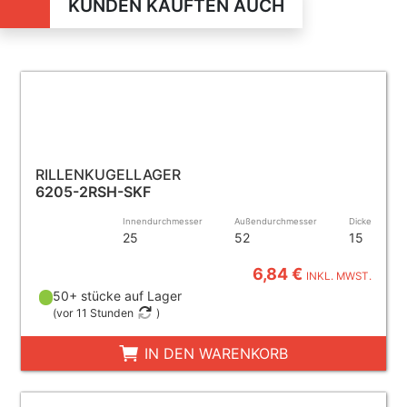
KUNDEN KAUFTEN AUCH
RILLENKUGELLAGER
6205-2RSH-SKF
Innendurchmesser
Außendurchmesser
Dicke
25
52
15
6,84 €
INKL. MWST.
50+ stücke auf Lager
(
vor 11 Stunden
)
IN DEN WARENKORB