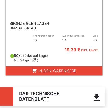
BRONZE GLEITLAGER
BNZ30-34-40
Innendurchmesser
Außendurchmesser
Dicke
30
34
40
19,39 €
INKL. MWST.
50+ stücke auf Lager
(
vor 5 Tagen
)
IN DEN WARENKORB
DAS TECHNISCHE
DATENBLATT