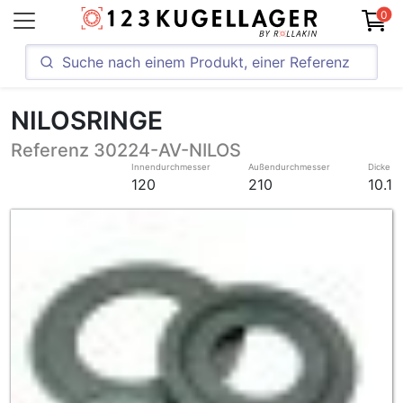
0
NILOSRINGE
Referenz 30224-AV-NILOS
Innendurchmesser
Außendurchmesser
Dicke
120
210
10.1