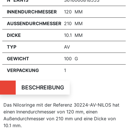
N° EAN13
3616060818553
INNENDURCHMESSER
120 MM
AUSSENDURCHMESSER
210 MM
DICKE
10.1 MM
TYP
AV
GEWICHT
100 G
VERPACKUNG
1
BESCHREIBUNG
Das Nilosringe mit der Referenz 30224-AV-NILOS hat
einen Innendurchmesser von 120 mm, einen
Außendurchmesser von 210 mm und eine Dicke von
10.1 mm.