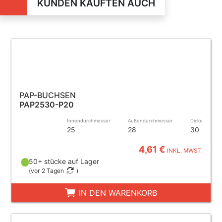
KUNDEN KAUFTEN AUCH
PAP-BUCHSEN
PAP2530-P20
Innendurchmesser
Außendurchmesser
Dicke
25
28
30
4,61 €
INKL. MWST.
50+ stücke auf Lager
(
vor 2 Tagen
)
IN DEN WARENKORB