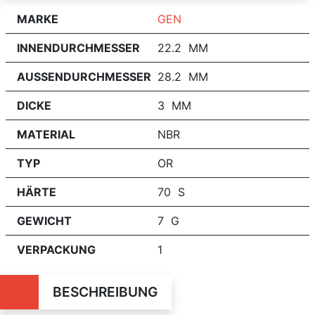
MARKE
GEN
INNENDURCHMESSER
22.2 MM
AUSSENDURCHMESSER
28.2 MM
DICKE
3 MM
MATERIAL
NBR
TYP
OR
HÄRTE
70 S
GEWICHT
7 G
VERPACKUNG
1
BESCHREIBUNG