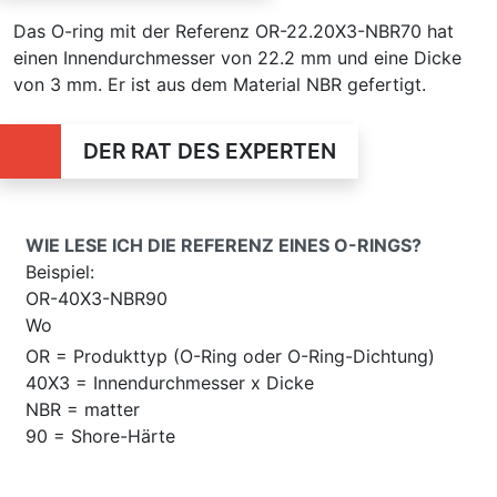
Das O-ring mit der Referenz OR-22.20X3-NBR70 hat
einen Innendurchmesser von 22.2 mm und eine Dicke
von 3 mm. Er ist aus dem Material NBR gefertigt.
DER RAT DES EXPERTEN
WIE LESE ICH DIE REFERENZ EINES O-RINGS?
Beispiel:
OR-40X3-NBR90
Wo
OR = Produkttyp (O-Ring oder O-Ring-Dichtung)
40X3 = Innendurchmesser x Dicke
NBR = matter
90 = Shore-Härte