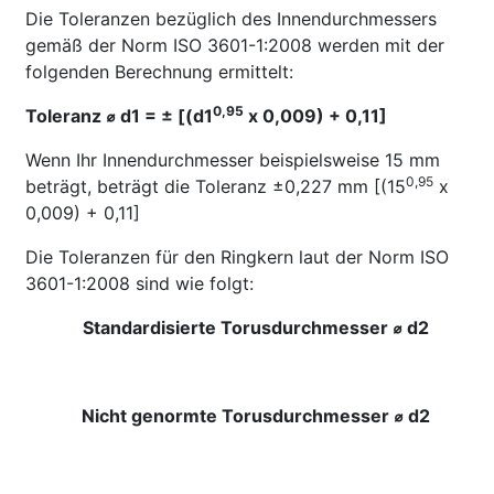
Die Toleranzen bezüglich des Innendurchmessers
gemäß der Norm ISO 3601-1:2008 werden mit der
folgenden Berechnung ermittelt:
0,95
Toleranz ⌀ d1 = ± [(d1
x 0,009) + 0,11]
Wenn Ihr Innendurchmesser beispielsweise 15 mm
0,95
beträgt, beträgt die Toleranz ±0,227 mm [(15
x
0,009) + 0,11]
Die Toleranzen für den Ringkern laut der Norm ISO
3601-1:2008 sind wie folgt:
Standardisierte Torusdurchmesser ⌀ d2
Nicht genormte Torusdurchmesser ⌀ d2