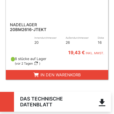
NADELLAGER
20BM2616-JTEKT
Innendurchmesser
Außendurchmesser
Dicke
20
26
16
19,43 €
INKL. MWST.
8 stücke auf Lager
(
vor 2 Tagen
)
IN DEN WARENKORB
DAS TECHNISCHE
DATENBLATT