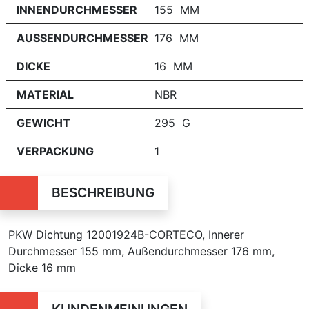
INNENDURCHMESSER
155 MM
AUSSENDURCHMESSER
176 MM
DICKE
16 MM
MATERIAL
NBR
GEWICHT
295 G
VERPACKUNG
1
BESCHREIBUNG
PKW Dichtung 12001924B-CORTECO, Innerer
Durchmesser 155 mm, Außendurchmesser 176 mm,
Dicke 16 mm
KUNDENMEINUNGEN