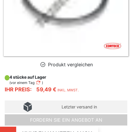
Produkt vergleichen
4 stücke auf Lager
(
vor einem Tag
)
IHR PREIS:
59,49 €
INKL. MWST.
Letzter versand in
FORDERN SIE EIN ANGEBOT AN