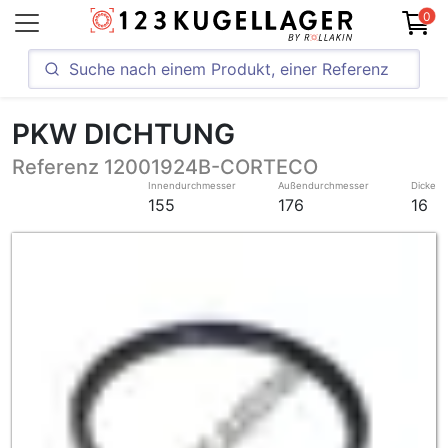
0
PKW DICHTUNG
Referenz 12001924B-CORTECO
Innendurchmesser
Außendurchmesser
Dicke
155
176
16