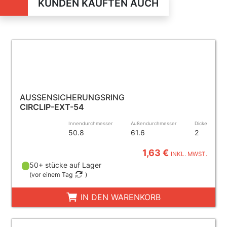
KUNDEN KAUFTEN AUCH
AUSSENSICHERUNGSRING
CIRCLIP-EXT-54
Innendurchmesser
Außendurchmesser
Dicke
50.8
61.6
2
1,63 €
INKL. MWST.
50+ stücke auf Lager
(
vor einem Tag
)
IN DEN WARENKORB