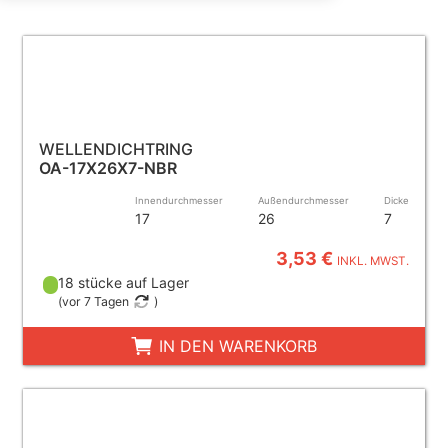
WELLENDICHTRING
OA-17X26X7-NBR
Innendurchmesser
Außendurchmesser
Dicke
17
26
7
3,53 €
INKL. MWST.
18 stücke auf Lager
(
vor 7 Tagen
)
IN DEN WARENKORB