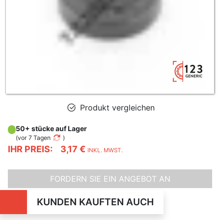
Produkt vergleichen
50+ stücke auf Lager
(
vor 7 Tagen
)
IHR PREIS:
3,17 €
INKL. MWST.
FORDERN SIE EIN ANGEBOT AN
KUNDEN KAUFTEN AUCH