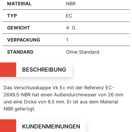
MATERIAL
NBR
TYP
EC
GEWICHT
4 G
VERPACKUNG
1
STANDARD
Ohne Standard
BESCHREIBUNG
Das Verschlusskappe Vk Ec mit der Referenz EC-
26X6.5-NBR hat einen Außendurchmesser von 26 mm
und eine Dicke von 6.5 mm. Er ist aus dem Material
NBR gefertigt.
KUNDENMEINUNGEN