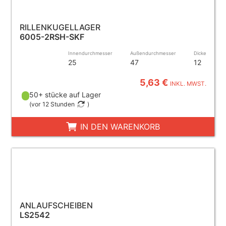
RILLENKUGELLAGER
6005-2RSH-SKF
Innendurchmesser
Außendurchmesser
Dicke
25
47
12
5,63 €
INKL. MWST.
50+ stücke auf Lager
(
vor 12 Stunden
)
IN DEN WARENKORB
ANLAUFSCHEIBEN
LS2542