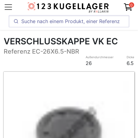
0
VERSCHLUSSKAPPE VK EC
Referenz EC-26X6.5-NBR
Außendurchmesser
Dicke
26
6.5