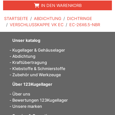
IN DEN WARENKORB
STARTSEITE
ABDICHTUNG
DICHTRINGE
VERSCHLUSSKAPPE VK EC
EC-26X6.5-NBR
Unser katalog
Kugellager & Gehäuselager
Abdichtung
Kraftübertragung
Klebstoffe & Schmierstoffe
Zubehör und Werkzeuge
Über 123Kugellager
Über uns
Bewertungen 123Kugellager
Unsere marken