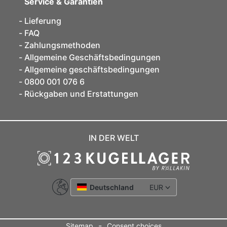
Service & Garantien
Lieferung
FAQ
Zahlungsmethoden
Allgemeine Geschäftsbedingungen
Allgemeine geschäftsbedingungen
0800 001 076 6
Rückgaben und Erstattungen
IN DER WELT
Deutschland
EUR
-
Sitemap
Consent choices