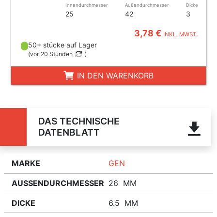
Innendurchmesser
Außendurchmesser
Dicke
25
42
3
3,78 €
INKL. MWST.
50+ stücke auf Lager
(
vor 20 Stunden
)
IN DEN WARENKORB
DAS TECHNISCHE
DATENBLATT
MARKE
GEN
AUSSENDURCHMESSER
26 MM
DICKE
6.5 MM