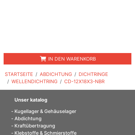
IN DEN WARENKORB
STARTSEITE
ABDICHTUNG
DICHTRINGE
WELLENDICHTRING
CD-12X18X3-NBR
Unser katalog
Kugellager & Gehäuselager
Abdichtung
Kraftübertragung
Klebstoffe & Schmierstoffe