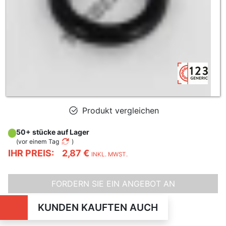
Produkt vergleichen
50+ stücke auf Lager
(
vor einem Tag
)
IHR PREIS:
2,87 €
INKL. MWST.
FORDERN SIE EIN ANGEBOT AN
KUNDEN KAUFTEN AUCH