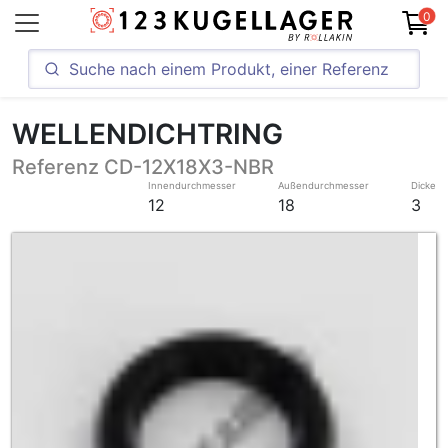
0
WELLENDICHTRING
Referenz CD-12X18X3-NBR
Innendurchmesser
Außendurchmesser
Dicke
12
18
3