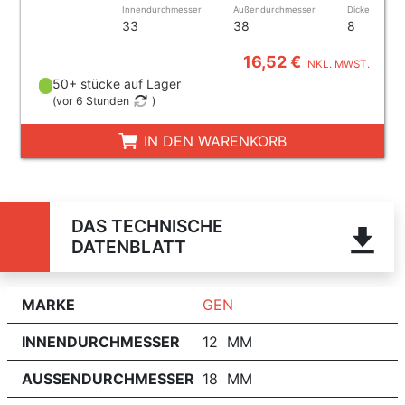
Innendurchmesser
Außendurchmesser
Dicke
33
38
8
16,52 €
INKL. MWST.
50+ stücke auf Lager
(
vor 6 Stunden
)
IN DEN WARENKORB
DAS TECHNISCHE
DATENBLATT
MARKE
GEN
INNENDURCHMESSER
12 MM
AUSSENDURCHMESSER
18 MM