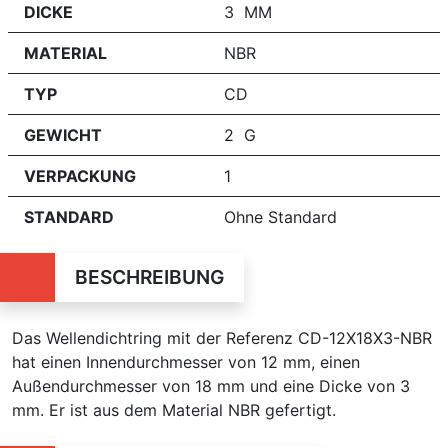
DICKE
3 MM
MATERIAL
NBR
TYP
CD
GEWICHT
2 G
VERPACKUNG
1
STANDARD
Ohne Standard
BESCHREIBUNG
Das Wellendichtring mit der Referenz CD-12X18X3-NBR
hat einen Innendurchmesser von 12 mm, einen
Außendurchmesser von 18 mm und eine Dicke von 3
mm. Er ist aus dem Material NBR gefertigt.