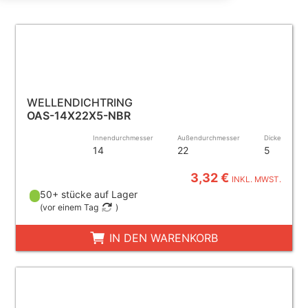
WELLENDICHTRING
OAS-14X22X5-NBR
Innendurchmesser
Außendurchmesser
Dicke
14
22
5
3,32 €
INKL. MWST.
50+ stücke auf Lager
(
vor einem Tag
)
IN DEN WARENKORB