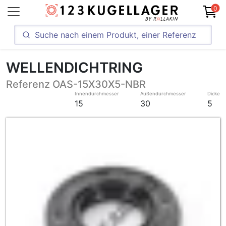
0
WELLENDICHTRING
Referenz OAS-15X30X5-NBR
Innendurchmesser
Außendurchmesser
Dicke
15
30
5