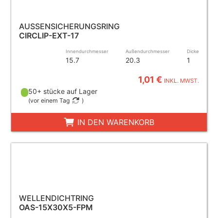
AUSSENSICHERUNGSRING
CIRCLIP-EXT-17
Innendurchmesser
Außendurchmesser
Dicke
15.7
20.3
1
1,01 €
INKL. MWST.
50+ stücke auf Lager
(
vor einem Tag
)
IN DEN WARENKORB
WELLENDICHTRING
OAS-15X30X5-FPM