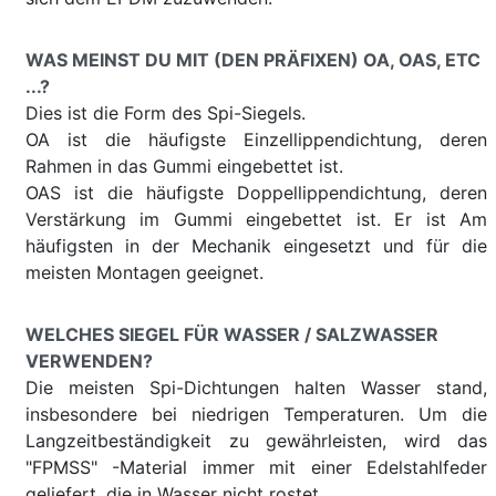
WAS MEINST DU MIT (DEN PRÄFIXEN) OA, OAS, ETC
...?
Dies ist die Form des Spi-Siegels.
OA ist die häufigste Einzellippendichtung, deren
Rahmen in das Gummi eingebettet ist.
OAS ist die häufigste Doppellippendichtung, deren
Verstärkung im Gummi eingebettet ist. Er ist Am
häufigsten in der Mechanik eingesetzt und für die
meisten Montagen geeignet.
WELCHES SIEGEL FÜR WASSER / SALZWASSER
VERWENDEN?
Die meisten Spi-Dichtungen halten Wasser stand,
insbesondere bei niedrigen Temperaturen. Um die
Langzeitbeständigkeit zu gewährleisten, wird das
"FPMSS" -Material immer mit einer Edelstahlfeder
geliefert, die in Wasser nicht rostet.