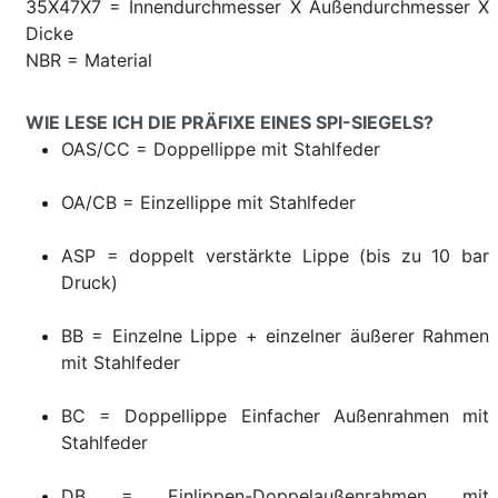
35X47X7 = Innendurchmesser X Außendurchmesser X
Dicke
NBR = Material
WIE LESE ICH DIE PRÄFIXE EINES SPI-SIEGELS?
OAS/CC = Doppellippe mit Stahlfeder
OA/CB = Einzellippe mit Stahlfeder
ASP = doppelt verstärkte Lippe (bis zu 10 bar
Druck)
BB = Einzelne Lippe + einzelner äußerer Rahmen
mit Stahlfeder
BC = Doppellippe Einfacher Außenrahmen mit
Stahlfeder
DB = Einlippen-Doppelaußenrahmen mit