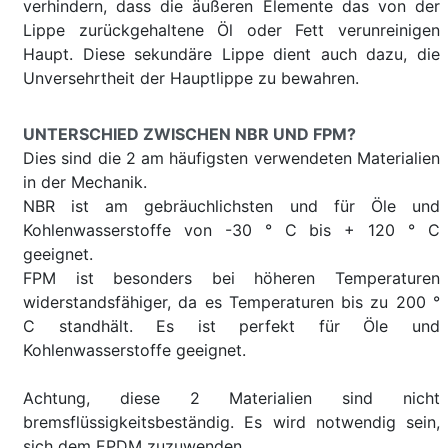
verhindern, dass die äußeren Elemente das von der
Lippe zurückgehaltene Öl oder Fett verunreinigen
Haupt. Diese sekundäre Lippe dient auch dazu, die
Unversehrtheit der Hauptlippe zu bewahren.
UNTERSCHIED ZWISCHEN NBR UND FPM?
Dies sind die 2 am häufigsten verwendeten Materialien
in der Mechanik.
NBR ist am gebräuchlichsten und für Öle und
Kohlenwasserstoffe von -30 ° C bis + 120 ° C
geeignet.
FPM ist besonders bei höheren Temperaturen
widerstandsfähiger, da es Temperaturen bis zu 200 °
C standhält. Es ist perfekt für Öle und
Kohlenwasserstoffe geeignet.
Achtung, diese 2 Materialien sind nicht
bremsflüssigkeitsbeständig. Es wird notwendig sein,
sich dem EPDM zuzuwenden.