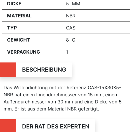
DICKE
5 MM
MATERIAL
NBR
TYP
OAS
GEWICHT
8 G
VERPACKUNG
1
BESCHREIBUNG
Das Wellendichtring mit der Referenz OAS-15X30X5-
NBR hat einen Innendurchmesser von 15 mm, einen
Außendurchmesser von 30 mm und eine Dicke von 5
mm. Er ist aus dem Material NBR gefertigt.
DER RAT DES EXPERTEN