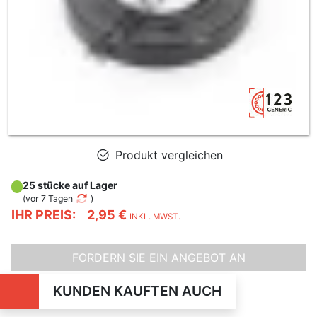
Produkt vergleichen
25 stücke auf Lager
(
vor 7 Tagen
)
IHR PREIS:
2,95 €
INKL. MWST.
FORDERN SIE EIN ANGEBOT AN
KUNDEN KAUFTEN AUCH