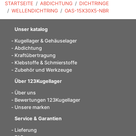
STARTSEITE
ABDICHTUNG
DICHTRINGE
WELLENDICHTRING
OAS-15X30X5-NBR
Unser katalog
Kugellager & Gehäuselager
Abdichtung
Kraftübertragung
Klebstoffe & Schmierstoffe
Zubehör und Werkzeuge
Über 123Kugellager
Über uns
Bewertungen 123Kugellager
Unsere marken
Service & Garantien
Lieferung