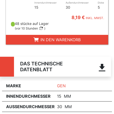
Innendurchmesser
Außendurchmesser
Dicke
15
30
5
8,19 €
INKL. MWST.
48 stücke auf Lager
(
vor 10 Stunden
)
IN DEN WARENKORB
DAS TECHNISCHE
DATENBLATT
MARKE
GEN
INNENDURCHMESSER
15 MM
AUSSENDURCHMESSER
30 MM