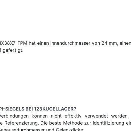
-24X38X7-FPM hat einen Innendurchmesser von 24 mm, ein
 gefertigt.
SPI-SIEGELS BEI 123KUGELLAGER?
Verbindungen können nicht effektiv verwendet werden, u
ne Referenzierung. Die beste Methode zur Identifizierung e
 Gehäusedurchmesser und Gelenkdicke.