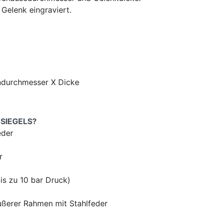
Gelenk eingraviert.
durchmesser X Dicke
-SIEGELS?
eder
r
is zu 10 bar Druck)
ußerer Rahmen mit Stahlfeder