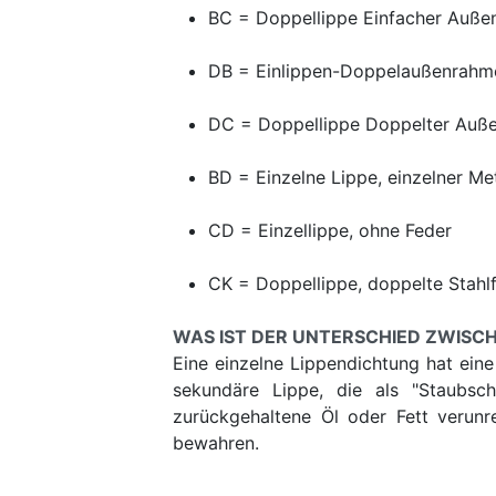
BC = Doppellippe Einfacher Auße
DB = Einlippen-Doppelaußenrahme
DC = Doppellippe Doppelter Auße
BD = Einzelne Lippe, einzelner M
CD = Einzellippe, ohne Feder
CK = Doppellippe, doppelte Stahl
WAS IST DER UNTERSCHIED ZWISCH
Eine einzelne Lippendichtung hat eine
sekundäre Lippe, die als "Staubsc
zurückgehaltene Öl oder Fett verunr
bewahren.