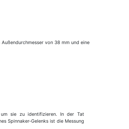
en Außendurchmesser von 38 mm und eine
m sie zu identifizieren. In der Tat
ines Spinnaker-Gelenks ist die Messung