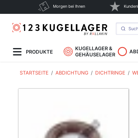
Morgen bei Ihnen
Kunden
KUGELLAGER &
AB
PRODUKTE
GEHÄUSELAGER
STARTSEITE
ABDICHTUNG
DICHTRINGE
W