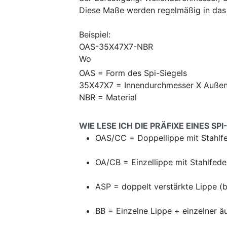
Diese Maße werden regelmäßig in das 
Beispiel:
OAS-35X47X7-NBR
Wo
OAS = Form des Spi-Siegels
35X47X7 = Innendurchmesser X Außen
NBR = Material
WIE LESE ICH DIE PRÄFIXE EINES SPI
OAS/CC = Doppellippe mit Stahlf
OA/CB = Einzellippe mit Stahlfede
ASP = doppelt verstärkte Lippe (b
BB = Einzelne Lippe + einzelner ä