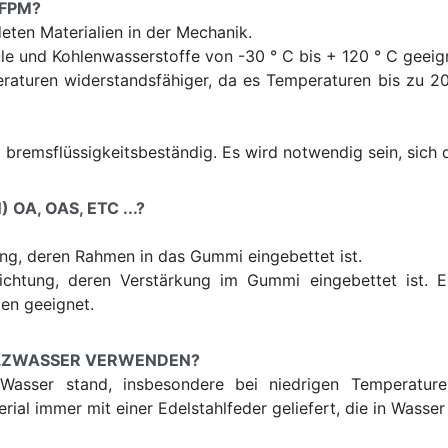
 FPM?
eten Materialien in der Mechanik.
le und Kohlenwasserstoffe von -30 ° C bis + 120 ° C geeig
aturen widerstandsfähiger, da es Temperaturen bis zu 200 
ht bremsflüssigkeitsbeständig. Es wird notwendig sein, s
OA, OAS, ETC ...?
tung, deren Rahmen in das Gummi eingebettet ist.
ichtung, deren Verstärkung im Gummi eingebettet ist. 
en geeignet.
ALZWASSER VERWENDEN?
 Wasser stand, insbesondere bei niedrigen Temperature
ial immer mit einer Edelstahlfeder geliefert, die in Wasser 