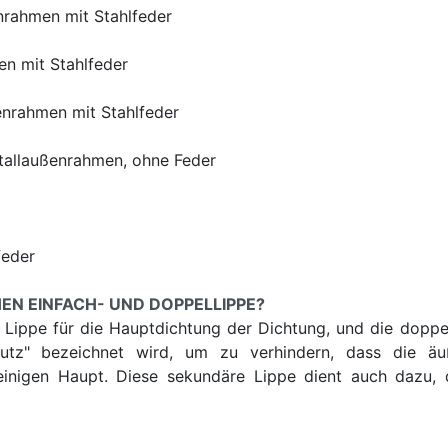
nrahmen mit Stahlfeder
n mit Stahlfeder
nrahmen mit Stahlfeder
etallaußenrahmen, ohne Feder
feder
EN EINFACH- UND DOPPELLIPPE?
 Lippe für die Hauptdichtung der Dichtung, und die doppe
hutz" bezeichnet wird, um zu verhindern, dass die 
einigen Haupt. Diese sekundäre Lippe dient auch dazu, 