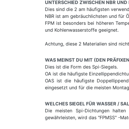
UNTERSCHIED ZWISCHEN NBR UND
Dies sind die 2 am häufigsten verwend
NBR ist am gebräuchlichsten und für Ö
FPM ist besonders bei höheren Temper
und Kohlenwasserstoffe geeignet.
Achtung, diese 2 Materialien sind nic
WAS MEINST DU MIT (DEN PRÄFIXEN) 
Dies ist die Form des Spi-Siegels.
OA ist die häufigste Einzellippendich
OAS ist die häufigste Doppellippend
eingesetzt und für die meisten Montag
WELCHES SIEGEL FÜR WASSER / S
Die meisten Spi-Dichtungen halten
gewährleisten, wird das "FPMSS" -Mater