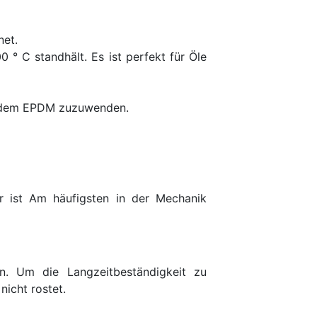
net.
° C standhält. Es ist perfekt für Öle
ich dem EPDM zuzuwenden.
Er ist Am häufigsten in der Mechanik
n. Um die Langzeitbeständigkeit zu
nicht rostet.