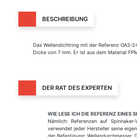
BESCHREIBUNG
Das Wellendichtring mit der Referenz OAS
Dicke von 7 mm. Er ist aus dem Material FPM
DER RAT DES EXPERTEN
WIE LESE ICH DIE REFERENZ EINES 
Nämlich: Referenzen auf Spinnaker-
verwendet jeder Hersteller seine eige
der Befestigung: Wellendurchmesser,