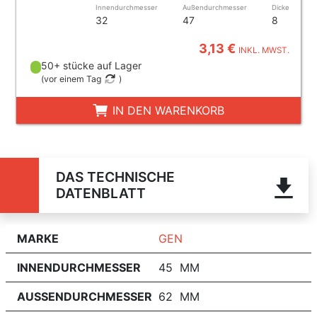
Innendurchmesser
Außendurchmesser
Dicke
32
47
8
3,13 €
INKL. MWST.
50+ stücke auf Lager
(
vor einem Tag
)
IN DEN WARENKORB
DAS TECHNISCHE
DATENBLATT
MARKE
GEN
INNENDURCHMESSER
45 MM
AUSSENDURCHMESSER
62 MM