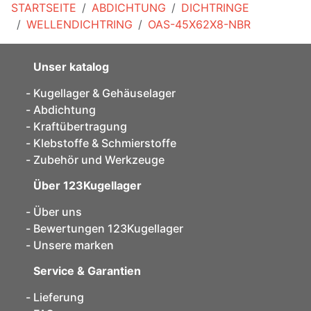
STARTSEITE
ABDICHTUNG
DICHTRINGE
WELLENDICHTRING
OAS-45X62X8-NBR
Unser katalog
Kugellager & Gehäuselager
Abdichtung
Kraftübertragung
Klebstoffe & Schmierstoffe
Zubehör und Werkzeuge
Über 123Kugellager
Über uns
Bewertungen 123Kugellager
Unsere marken
Service & Garantien
Lieferung