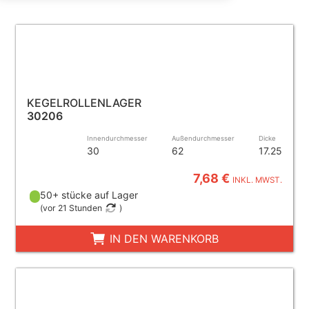
KEGELROLLENLAGER
30206
Innendurchmesser
Außendurchmesser
Dicke
30
62
17.25
7,68 €
INKL. MWST.
50+ stücke auf Lager
(
vor 21 Stunden
)
IN DEN WARENKORB