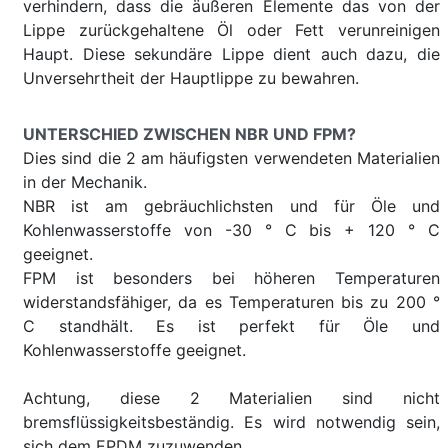
verhindern, dass die äußeren Elemente das von der
Lippe zurückgehaltene Öl oder Fett verunreinigen
Haupt. Diese sekundäre Lippe dient auch dazu, die
Unversehrtheit der Hauptlippe zu bewahren.
UNTERSCHIED ZWISCHEN NBR UND FPM?
Dies sind die 2 am häufigsten verwendeten Materialien
in der Mechanik.
NBR ist am gebräuchlichsten und für Öle und
Kohlenwasserstoffe von -30 ° C bis + 120 ° C
geeignet.
FPM ist besonders bei höheren Temperaturen
widerstandsfähiger, da es Temperaturen bis zu 200 °
C standhält. Es ist perfekt für Öle und
Kohlenwasserstoffe geeignet.
Achtung, diese 2 Materialien sind nicht
bremsflüssigkeitsbeständig. Es wird notwendig sein,
sich dem EPDM zuzuwenden.