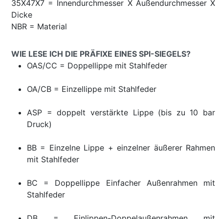
35X47X7 = Innendurchmesser X Außendurchmesser X
Dicke
NBR = Material
WIE LESE ICH DIE PRÄFIXE EINES SPI-SIEGELS?
OAS/CC = Doppellippe mit Stahlfeder
OA/CB = Einzellippe mit Stahlfeder
ASP = doppelt verstärkte Lippe (bis zu 10 bar
Druck)
BB = Einzelne Lippe + einzelner äußerer Rahmen
mit Stahlfeder
BC = Doppellippe Einfacher Außenrahmen mit
Stahlfeder
DB = Einlippen-Doppelaußenrahmen mit