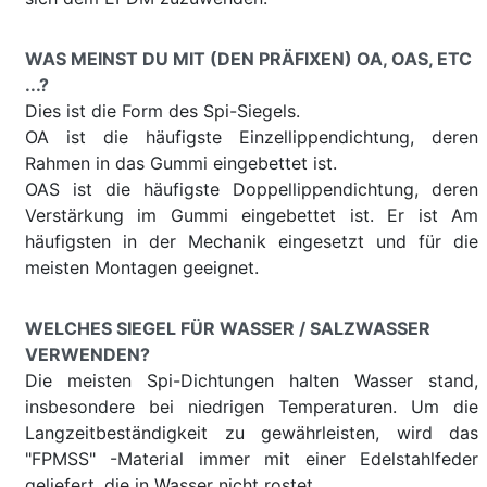
WAS MEINST DU MIT (DEN PRÄFIXEN) OA, OAS, ETC
...?
Dies ist die Form des Spi-Siegels.
OA ist die häufigste Einzellippendichtung, deren
Rahmen in das Gummi eingebettet ist.
OAS ist die häufigste Doppellippendichtung, deren
Verstärkung im Gummi eingebettet ist. Er ist Am
häufigsten in der Mechanik eingesetzt und für die
meisten Montagen geeignet.
WELCHES SIEGEL FÜR WASSER / SALZWASSER
VERWENDEN?
Die meisten Spi-Dichtungen halten Wasser stand,
insbesondere bei niedrigen Temperaturen. Um die
Langzeitbeständigkeit zu gewährleisten, wird das
"FPMSS" -Material immer mit einer Edelstahlfeder
geliefert, die in Wasser nicht rostet.