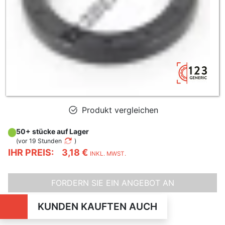
Produkt vergleichen
50+ stücke auf Lager
(
vor 19 Stunden
)
IHR PREIS:
3,18 €
INKL. MWST.
FORDERN SIE EIN ANGEBOT AN
KUNDEN KAUFTEN AUCH