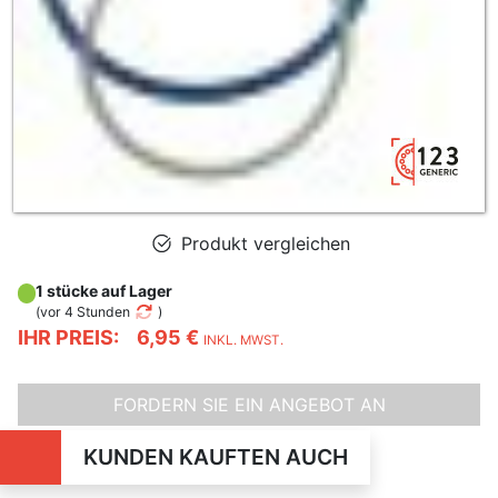
Produkt vergleichen
1 stücke auf Lager
(
vor 4 Stunden
)
IHR PREIS:
6,95 €
INKL. MWST.
FORDERN SIE EIN ANGEBOT AN
KUNDEN KAUFTEN AUCH