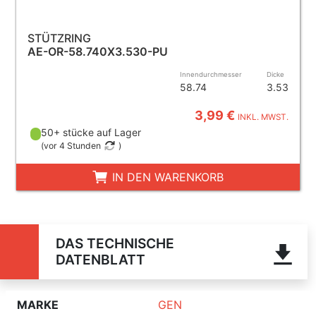
STÜTZRING
AE-OR-58.740X3.530-PU
Innendurchmesser
Dicke
58.74
3.53
3,99 €
INKL. MWST.
50+ stücke auf Lager
(
vor 4 Stunden
)
IN DEN WARENKORB
DAS TECHNISCHE
DATENBLATT
MARKE
GEN