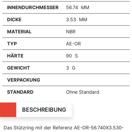
INNENDURCHMESSER
56.74 MM
DICKE
3.53 MM
MATERIAL
NBR
TYP
AE-OR
HÄRTE
90 S
GEWICHT
3 G
VERPACKUNG
STANDARD
Ohne Standard
BESCHREIBUNG
Das Stützring mit der Referenz AE-OR-56.740X3.530-