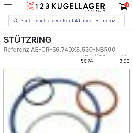
0
STÜTZRING
Referenz AE-OR-56.740X3.530-NBR90
Innendurchmesser
Dicke
56.74
3.53