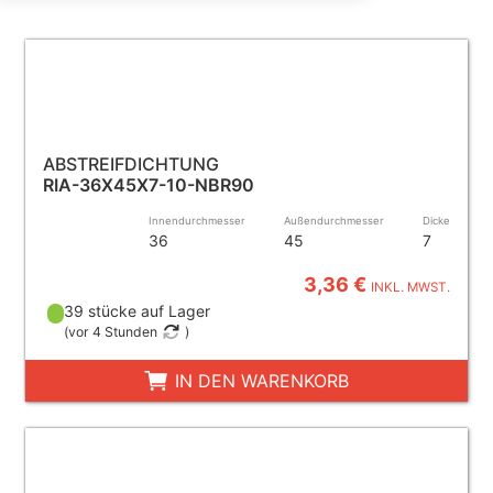
ABSTREIFDICHTUNG
RIA-36X45X7-10-NBR90
Innendurchmesser
Außendurchmesser
Dicke
36
45
7
3,36 €
INKL. MWST.
39 stücke auf Lager
(
vor 4 Stunden
)
IN DEN WARENKORB