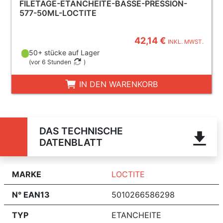
FILETAGE-ETANCHEITE-BASSE-PRESSION-
577-50ML-LOCTITE
42,14 €
INKL. MWST.
50+ stücke auf Lager
(
vor 6 Stunden
)
IN DEN WARENKORB
DAS TECHNISCHE
DATENBLATT
MARKE
LOCTITE
N° EAN13
5010266586298
TYP
ETANCHEITE