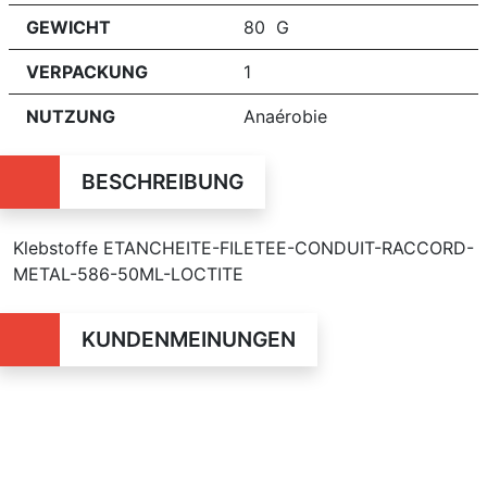
GEWICHT
80 G
VERPACKUNG
1
NUTZUNG
Anaérobie
BESCHREIBUNG
Klebstoffe ETANCHEITE-FILETEE-CONDUIT-RACCORD-
METAL-586-50ML-LOCTITE
KUNDENMEINUNGEN