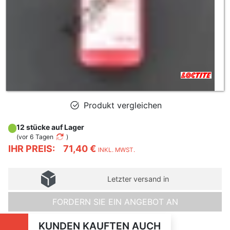
Produkt vergleichen
12 stücke auf Lager
(
vor 6 Tagen
)
IHR PREIS:
71,40 €
INKL. MWST.
Letzter versand in
FORDERN SIE EIN ANGEBOT AN
KUNDEN KAUFTEN AUCH