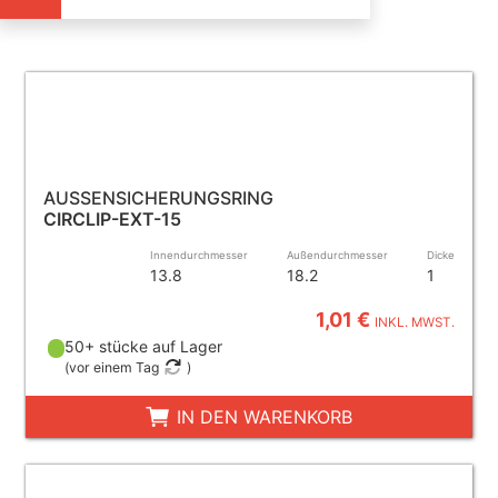
AUSSENSICHERUNGSRING
CIRCLIP-EXT-15
Innendurchmesser
Außendurchmesser
Dicke
13.8
18.2
1
1,01 €
INKL. MWST.
50+ stücke auf Lager
(
vor einem Tag
)
IN DEN WARENKORB