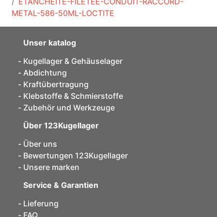
ETANCHEITE-FILETEE-CONDUIT-RACCORD-
METAL-586-50ML-LOCTITE
Unser katalog
Kugellager & Gehäuselager
Abdichtung
Kraftübertragung
Klebstoffe & Schmierstoffe
Zubehör und Werkzeuge
Über 123Kugellager
Über uns
Bewertungen 123Kugellager
Unsere marken
Service & Garantien
Lieferung
FAQ