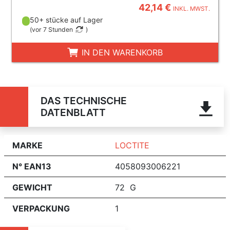
42,14 €
INKL. MWST.
50+ stücke auf Lager
(
vor 7 Stunden
)
IN DEN WARENKORB
DAS TECHNISCHE
DATENBLATT
MARKE
LOCTITE
N° EAN13
4058093006221
GEWICHT
72 G
VERPACKUNG
1