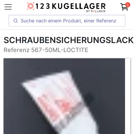
0
SCHRAUBENSICHERUNGSLACK
Referenz 567-50ML-LOCTITE