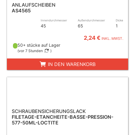
ANLAUFSCHEIBEN
AS4565
Innendurchmesser
Außendurchmesser
Dicke
45
65
1
2,24 €
INKL. MWST.
50+ stücke auf Lager
(
vor 7 Stunden
)
IN DEN WARENKORB
SCHRAUBENSICHERUNGSLACK
FILETAGE-ETANCHEITE-BASSE-PRESSION-
577-50ML-LOCTITE