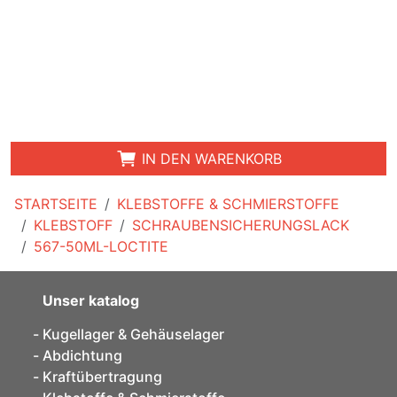
IN DEN WARENKORB
STARTSEITE
KLEBSTOFFE & SCHMIERSTOFFE
KLEBSTOFF
SCHRAUBENSICHERUNGSLACK
567-50ML-LOCTITE
Unser katalog
Kugellager & Gehäuselager
Abdichtung
Kraftübertragung