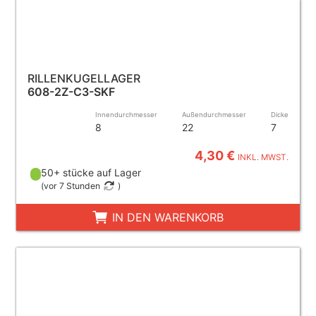
RILLENKUGELLAGER
608-2Z-C3-SKF
Innendurchmesser
Außendurchmesser
Dicke
8
22
7
4,30 €
INKL. MWST.
50+ stücke auf Lager
(
vor 7 Stunden
)
IN DEN WARENKORB