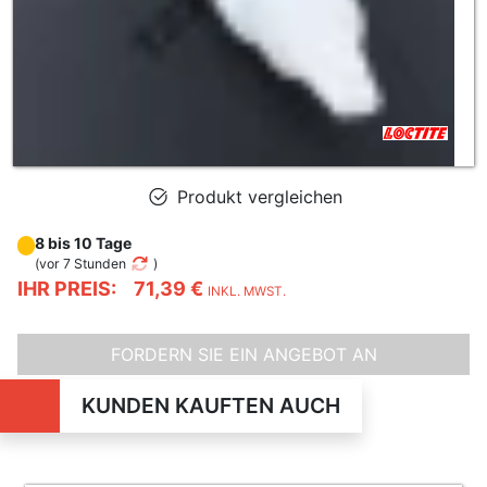
Produkt vergleichen
8 bis 10 Tage
(
vor 7 Stunden
)
IHR PREIS:
71,39 €
INKL. MWST.
FORDERN SIE EIN ANGEBOT AN
KUNDEN KAUFTEN AUCH