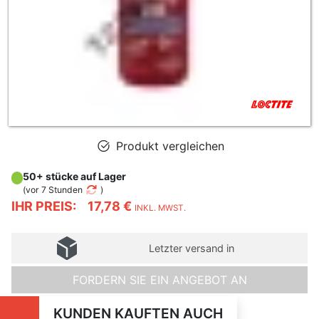
Produkt vergleichen
50+ stücke auf Lager
(
vor 7 Stunden
)
IHR PREIS:
17,78 €
INKL. MWST.
Letzter versand in
FORDERN SIE EIN ANGEBOT AN
KUNDEN KAUFTEN AUCH