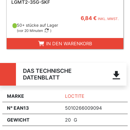
LGMT2-35G-SKF
6,84 €
INKL. MWST.
50+ stücke auf Lager
(
vor 20 Minuten
)
IN DEN WARENKORB
DAS TECHNISCHE
DATENBLATT
MARKE
LOCTITE
N° EAN13
5010266009094
GEWICHT
20 G