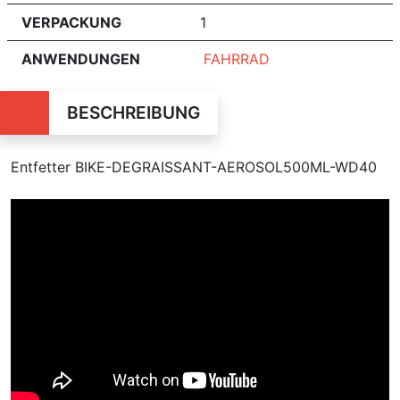
VERPACKUNG
1
ANWENDUNGEN
FAHRRAD
BESCHREIBUNG
Entfetter BIKE-DEGRAISSANT-AEROSOL500ML-WD40