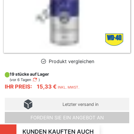
Produkt vergleichen
19 stücke auf Lager
(
vor 6 Tagen
)
IHR PREIS:
15,33 €
INKL. MWST.
Letzter versand in
FORDERN SIE EIN ANGEBOT AN
KUNDEN KAUFTEN AUCH