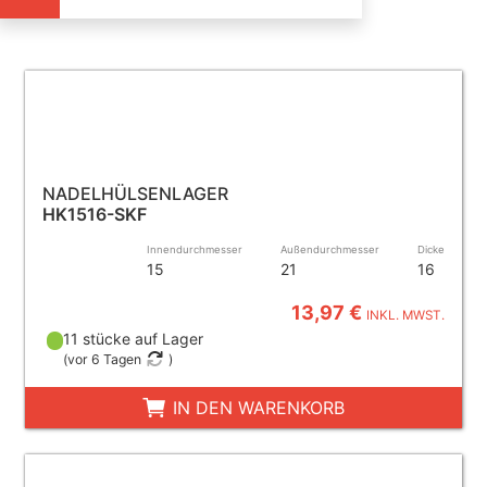
NADELHÜLSENLAGER
HK1516-SKF
Innendurchmesser
Außendurchmesser
Dicke
15
21
16
13,97 €
INKL. MWST.
11 stücke auf Lager
(
vor 6 Tagen
)
IN DEN WARENKORB