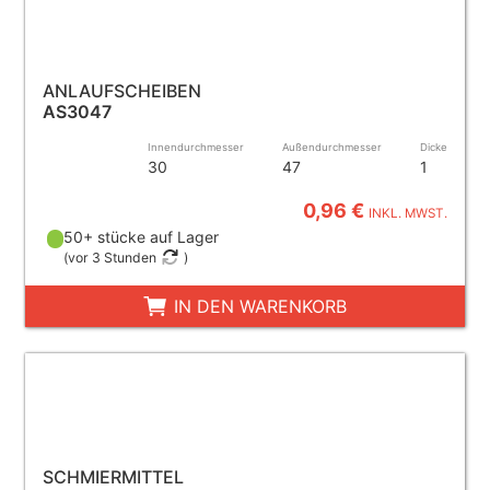
ANLAUFSCHEIBEN
AS3047
Innendurchmesser
Außendurchmesser
Dicke
30
47
1
0,96 €
INKL. MWST.
50+ stücke auf Lager
(
vor 3 Stunden
)
IN DEN WARENKORB
SCHMIERMITTEL