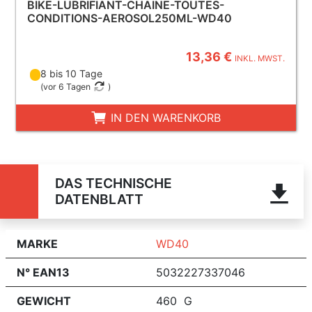
BIKE-LUBRIFIANT-CHAINE-TOUTES-
CONDITIONS-AEROSOL250ML-WD40
13,36 €
INKL. MWST.
8 bis 10 Tage
(
vor 6 Tagen
)
IN DEN WARENKORB
DAS TECHNISCHE
DATENBLATT
MARKE
WD40
N° EAN13
5032227337046
GEWICHT
460 G