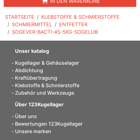
IN DEN WARENKORB
STARTSEITE
KLEBSTOFFE & SCHMIERSTOFFE
SCHMIERMITTEL
ENTFETTER
SOGEVER-BACTI-4S-5KG-SOGELUB
Unser katalog
Kugellager & Gehäuselager
Abdichtung
Kraftübertragung
Klebstoffe & Schmierstoffe
Zubehör und Werkzeuge
Über 123Kugellager
Über uns
Bewertungen 123Kugellager
Unsere marken