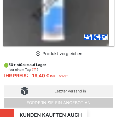
Produkt vergleichen
50+ stücke auf Lager
(
vor einem Tag
)
IHR PREIS:
19,40 €
INKL. MWST.
Letzter versand in
FORDERN SIE EIN ANGEBOT AN
KUNDEN KAUFTEN AUCH