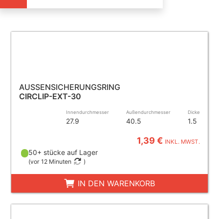
AUSSENSICHERUNGSRING
CIRCLIP-EXT-30
Innendurchmesser
Außendurchmesser
Dicke
27.9
40.5
1.5
1,39 €
INKL. MWST.
50+ stücke auf Lager
(
vor 12 Minuten
)
IN DEN WARENKORB