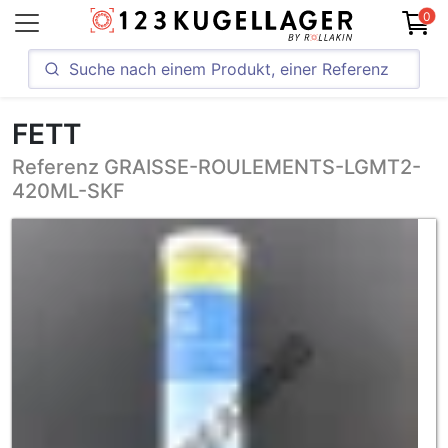
0
FETT
Referenz GRAISSE-ROULEMENTS-LGMT2-
420ML-SKF