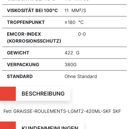
VISKOSITÄT BEI 100°C
11 MM²/S
TROPFENPUNKT
≥180 °C
EMCOR-INDEX
0-0
(KORROSIONSSCHUTZ)
GEWICHT
422 G
VERPACKUNG
380G
STANDARD
Ohne Standard
BESCHREIBUNG
Fett GRAISSE-ROULEMENTS-LGMT2-420ML-SKF SKF
KUNDENMEINUNGEN