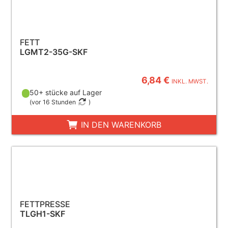
FETT
LGMT2-35G-SKF
6,84 €
INKL. MWST.
50+ stücke auf Lager
(
vor 16 Stunden
)
IN DEN WARENKORB
FETTPRESSE
TLGH1-SKF