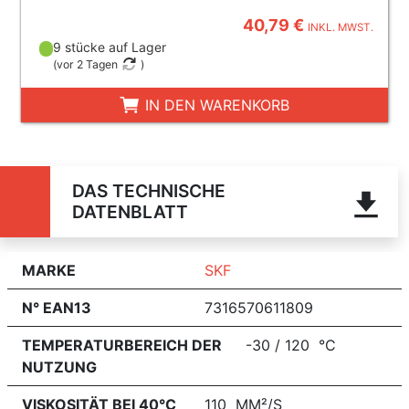
40,79 €
INKL. MWST.
9 stücke auf Lager
(
vor 2 Tagen
)
IN DEN WARENKORB
DAS TECHNISCHE
DATENBLATT
MARKE
SKF
N° EAN13
7316570611809
TEMPERATURBEREICH DER
-30 / 120 °C
NUTZUNG
VISKOSITÄT BEI 40°C
110 MM²/S