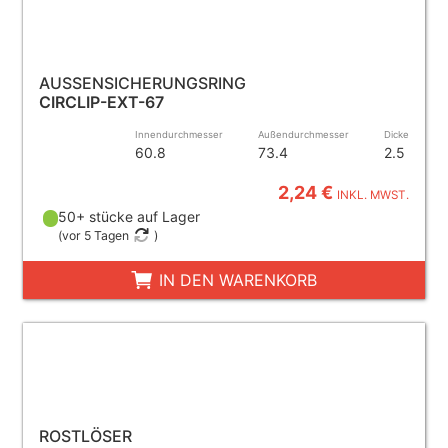
AUSSENSICHERUNGSRING
CIRCLIP-EXT-67
Innendurchmesser
Außendurchmesser
Dicke
60.8
73.4
2.5
2,24 €
INKL. MWST.
50+ stücke auf Lager
(
vor 5 Tagen
)
IN DEN WARENKORB
ROSTLÖSER