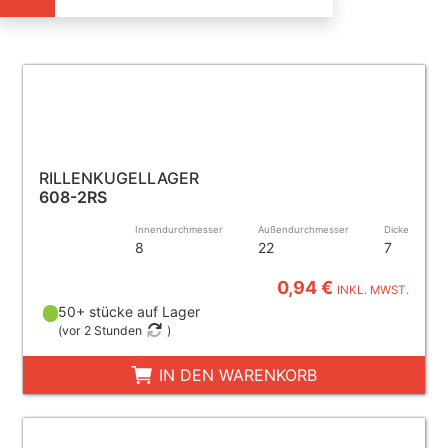
RILLENKUGELLAGER
608-2RS
Innendurchmesser
Außendurchmesser
Dicke
8
22
7
0,94 €
INKL. MWST.
50+ stücke auf Lager
(
vor 2 Stunden
)
IN DEN WARENKORB