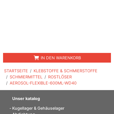
IN DEN WARENKORB
STARTSEITE
KLEBSTOFFE & SCHMIERSTOFFE
SCHMIERMITTEL
ROSTLÖSER
AEROSOL-FLEXIBLE-600ML-WD40
Unser katalog
Kugellager & Gehäuselager