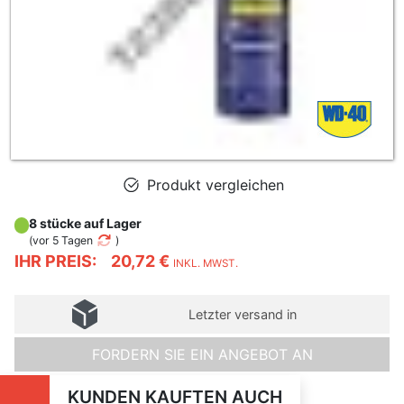
Produkt vergleichen
8 stücke auf Lager
(
vor 5 Tagen
)
IHR PREIS:
20,72 €
INKL. MWST.
Letzter versand in
FORDERN SIE EIN ANGEBOT AN
KUNDEN KAUFTEN AUCH