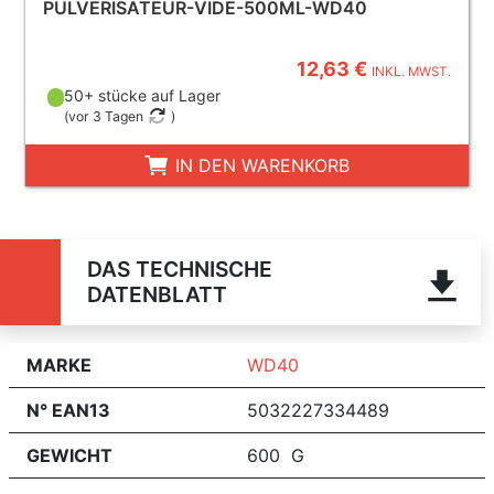
PULVERISATEUR-VIDE-500ML-WD40
12,63 €
INKL. MWST.
50+ stücke auf Lager
(
vor 3 Tagen
)
IN DEN WARENKORB
DAS TECHNISCHE
DATENBLATT
MARKE
WD40
N° EAN13
5032227334489
GEWICHT
600 G