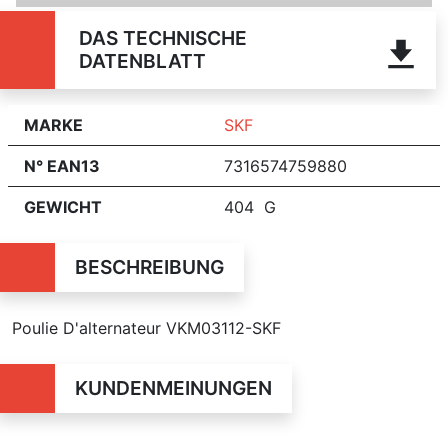
DAS TECHNISCHE
DATENBLATT
MARKE
SKF
N° EAN13
7316574759880
GEWICHT
404 G
BESCHREIBUNG
Poulie D'alternateur VKM03112-SKF
KUNDENMEINUNGEN