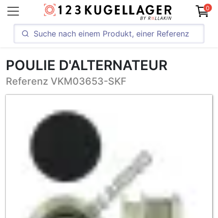
0
POULIE D'ALTERNATEUR
Referenz VKM03653-SKF