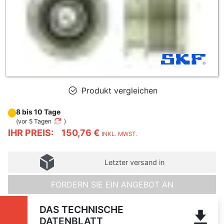
Produkt vergleichen
8 bis 10 Tage
(
vor 5 Tagen
)
IHR PREIS:
150,76 €
INKL. MWST.
Letzter versand in
FORDERN SIE EIN ANGEBOT AN
DAS TECHNISCHE
DATENBLATT