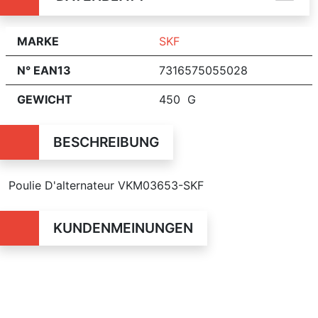
MARKE
SKF
N° EAN13
7316575055028
GEWICHT
450 G
BESCHREIBUNG
Poulie D'alternateur VKM03653-SKF
KUNDENMEINUNGEN