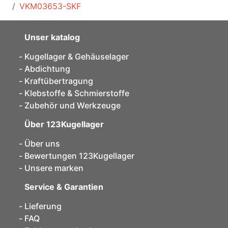
VKM03653-SKF
Unser katalog
Kugellager & Gehäuselager
Abdichtung
Kraftübertragung
Klebstoffe & Schmierstoffe
Zubehör und Werkzeuge
Über 123Kugellager
Über uns
Bewertungen 123Kugellager
Unsere marken
Service & Garantien
Lieferung
FAQ