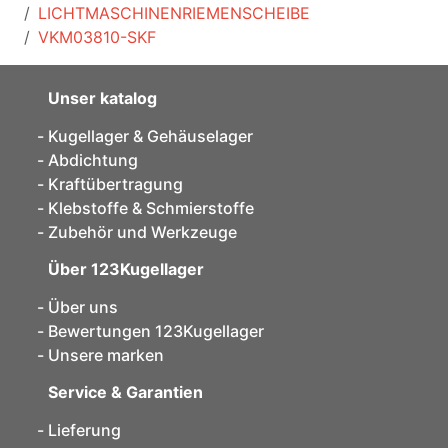
LICHTMASCHINENRIEMENSCHEIBE
VKM03810-SKF
Unser katalog
Kugellager & Gehäuselager
Abdichtung
Kraftübertragung
Klebstoffe & Schmierstoffe
Zubehör und Werkzeuge
Über 123Kugellager
Über uns
Bewertungen 123Kugellager
Unsere marken
Service & Garantien
Lieferung