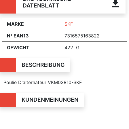
DATENBLATT
MARKE
SKF
N° EAN13
7316575163822
GEWICHT
422 G
BESCHREIBUNG
Poulie D'alternateur VKM03810-SKF
KUNDENMEINUNGEN