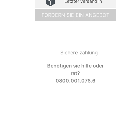
Letzter versand in
FORDERN SIE EIN ANGEBOT
AN
Sichere zahlung
Benötigen sie hilfe oder
rat?
0800.001.076.6