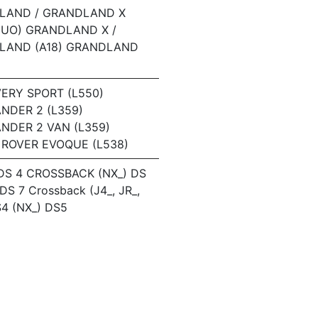
LAND / GRANDLAND X
P1UO) GRANDLAND X /
LAND (A18) GRANDLAND
ERY SPORT (L550)
NDER 2 (L359)
NDER 2 VAN (L359)
ROVER EVOQUE (L538)
 DS 4 CROSSBACK (NX_) DS
 DS 7 Crossback (J4_, JR_,
S4 (NX_) DS5