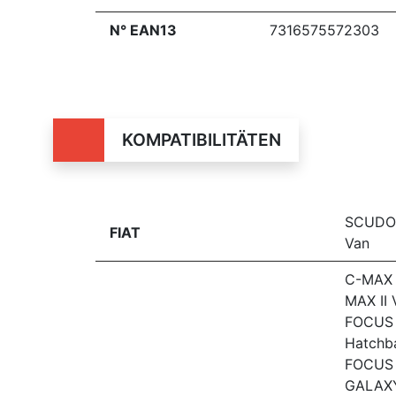
N° EAN13
7316575572303
KOMPATIBILITÄTEN
SCUDO 
FIAT
Van
C-MAX 
MAX II 
FOCUS I
Hatchb
FOCUS I
GALAXY