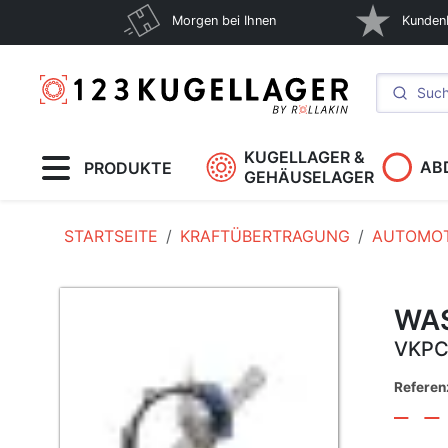
Morgen bei Ihnen
Kunden
KUGELLAGER &
AB
PRODUKTE
GEHÄUSELAGER
STARTSEITE
KRAFTÜBERTRAGUNG
AUTOMOT
WA
VKPC
Refere