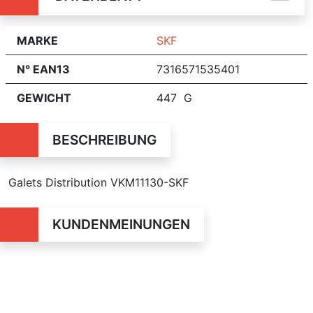
MARKE
SKF
N° EAN13
7316571535401
GEWICHT
447 G
BESCHREIBUNG
Galets Distribution VKM11130-SKF
KUNDENMEINUNGEN