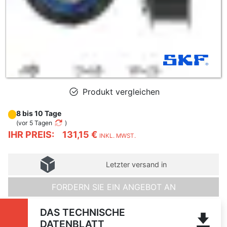
Produkt vergleichen
8 bis 10 Tage
(
vor 5 Tagen
)
IHR PREIS:
131,15 €
INKL. MWST.
Letzter versand in
FORDERN SIE EIN ANGEBOT AN
DAS TECHNISCHE
DATENBLATT