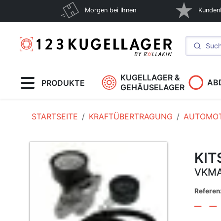
Morgen bei Ihnen
Kunden
KUGELLAGER &
AB
PRODUKTE
GEHÄUSELAGER
STARTSEITE
KRAFTÜBERTRAGUNG
AUTOMOT
KIT
VKMA
Refere