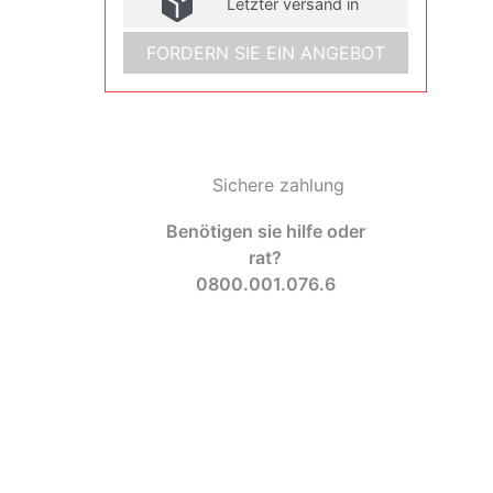
Letzter versand in
FORDERN SIE EIN ANGEBOT
AN
Sichere zahlung
Benötigen sie hilfe oder
rat?
0800.001.076.6