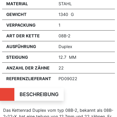
MATERIAL
STAHL
GEWICHT
1340 G
VERPACKUNG
1
ART DER KETTE
08B-2
AUSFÜHRUNG
Duplex
STEIGUNG
12.7 MM
ANZAHL DER ZÄHNE
22
REFERENZLIEFERANT
PD09022
BESCHREIBUNG
Das Kettenrad Duplex vom typ 08B-2, bekannt als 08B-
2-22-X, hat eine teilung von 12.7mm und 22 zähnen. Er