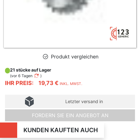
Produkt vergleichen
21 stücke auf Lager
(
vor 6 Tagen
)
IHR PREIS:
19,73 €
INKL. MWST.
Letzter versand in
FORDERN SIE EIN ANGEBOT AN
KUNDEN KAUFTEN AUCH