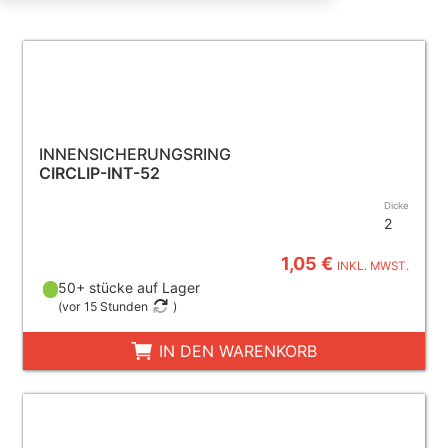
INNENSICHERUNGSRING
CIRCLIP-INT-52
Dicke
2
1,05 €
INKL. MWST.
50+ stücke auf Lager
(
vor 15 Stunden
)
IN DEN WARENKORB