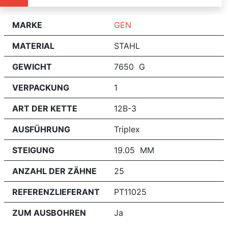
MARKE
GEN
MATERIAL
STAHL
GEWICHT
7650 G
VERPACKUNG
1
ART DER KETTE
12B-3
AUSFÜHRUNG
Triplex
STEIGUNG
19.05 MM
ANZAHL DER ZÄHNE
25
REFERENZLIEFERANT
PT11025
ZUM AUSBOHREN
Ja