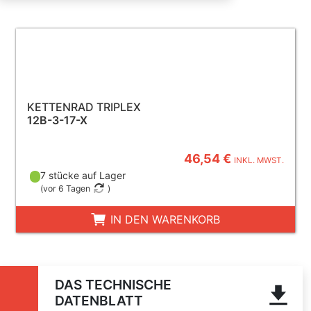
KETTENRAD TRIPLEX
12B-3-17-X
46,54 €
INKL. MWST.
7 stücke auf Lager
(
vor 6 Tagen
)
IN DEN WARENKORB
DAS TECHNISCHE
DATENBLATT