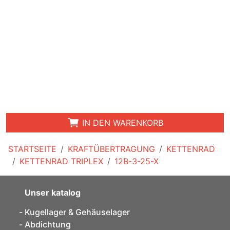
IN DEN WARENKORB
STARTSEITE
KRAFTÜBERTRAGUNG
KETTENRAD
KETTENRAD TRIPLEX
12B-3-25-X
Unser katalog
Kugellager & Gehäuselager
Abdichtung