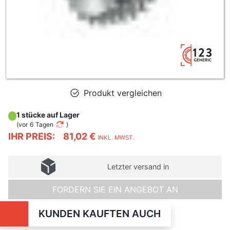
Produkt vergleichen
1 stücke auf Lager
(
vor 6 Tagen
)
IHR PREIS:
81,02 €
INKL. MWST.
Letzter versand in
FORDERN SIE EIN ANGEBOT AN
KUNDEN KAUFTEN AUCH