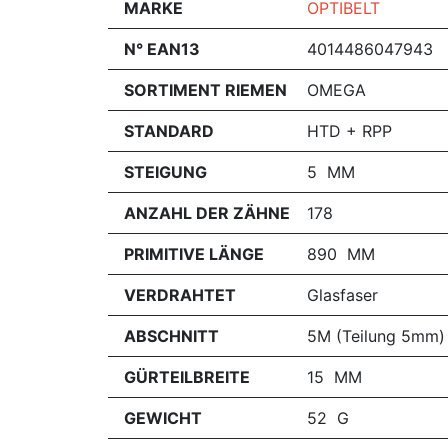
MARKE
OPTIBELT
N° EAN13
4014486047943
SORTIMENT RIEMEN
OMEGA
STANDARD
HTD + RPP
STEIGUNG
5 MM
ANZAHL DER ZÄHNE
178
PRIMITIVE LÄNGE
890 MM
VERDRAHTET
Glasfaser
ABSCHNITT
5M (Teilung 5mm)
GÜRTEILBREITE
15 MM
GEWICHT
52 G