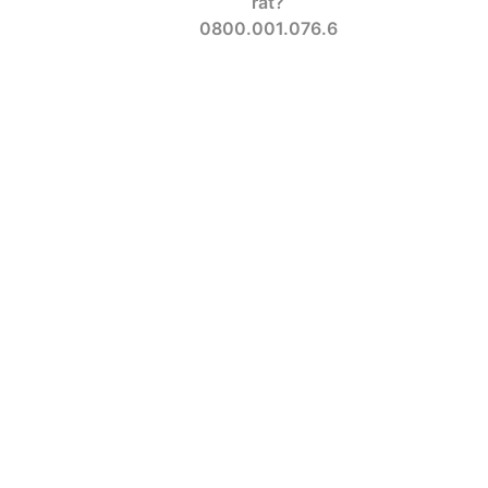
rat?
0800.001.076.6