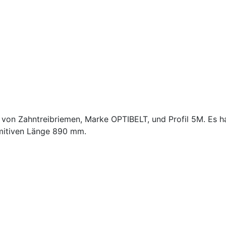
on Zahntreibriemen, Marke OPTIBELT, und Profil 5M. Es ha
imitiven Länge 890 mm.