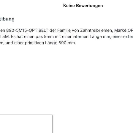
eibung
en 890-5M15-OPTIBELT der Familie von Zahntreibriemen, Marke O
il 5M. Es hat einen pas 5mm mit einer internen Länge mm, einer exte
, und einer primitiven Länge 890 mm.