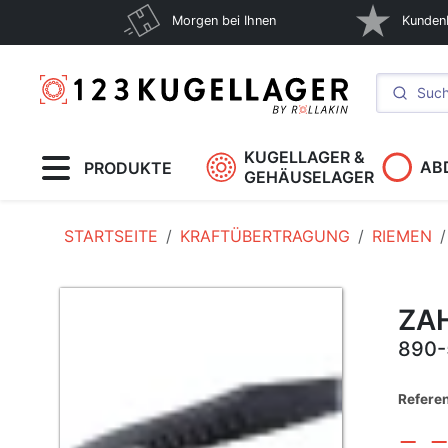
Morgen bei Ihnen
Kunden
KUGELLAGER &
AB
PRODUKTE
GEHÄUSELAGER
STARTSEITE
KRAFTÜBERTRAGUNG
RIEMEN
ZA
890-
Refere