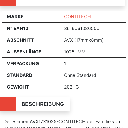
MARKE
CONTITECH
N° EAN13
3616061086500
ABSCHNITT
AVX (17mmx8mm)
AUSSENLÄNGE
1025 MM
VERPACKUNG
1
STANDARD
Ohne Standard
GEWICHT
202 G
BESCHREIBUNG
Der Riemen AVX17X1025-CONTITECH der Familie von