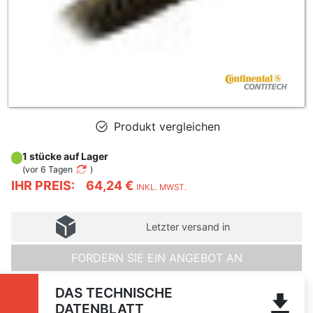
Produkt vergleichen
1 stücke auf Lager
(
vor 6 Tagen
)
IHR PREIS:
64,24 €
INKL. MWST.
Letzter versand in
FORDERN SIE EIN ANGEBOT AN
DAS TECHNISCHE
DATENBLATT