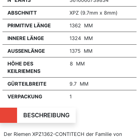
N° EAN13
3616060739834
ABSCHNITT
XPZ (9.7mm x 8mm)
PRIMITIVE LÄNGE
1362 MM
INNERE LÄNGE
1324 MM
AUSSENLÄNGE
1375 MM
HÖHE DES
8 MM
KEILRIEMENS
GÜRTEILBREITE
9.7 MM
VERPACKUNG
1
BESCHREIBUNG
Der Riemen XPZ1362-CONTITECH der Familie von