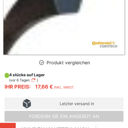
Produkt vergleichen
4 stücke auf Lager
(
vor 6 Tagen
)
IHR PREIS:
17,66 €
INKL. MWST.
Letzter versand in
FORDERN SIE EIN ANGEBOT AN