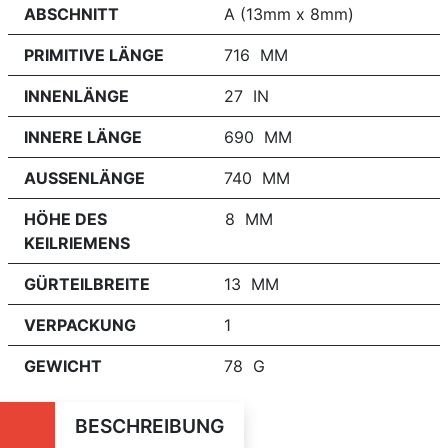
ABSCHNITT
A (13mm x 8mm)
PRIMITIVE LÄNGE
716 MM
INNENLÄNGE
27 IN
INNERE LÄNGE
690 MM
AUSSENLÄNGE
740 MM
HÖHE DES
8 MM
KEILRIEMENS
GÜRTEILBREITE
13 MM
VERPACKUNG
1
GEWICHT
78 G
BESCHREIBUNG