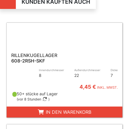
KUNDEN KAUFTEN AUCH
RILLENKUGELLAGER
608-2RSH-SKF
Innendurchmesser
Außendurchmesser
Dicke
8
22
7
4,45 €
INKL. MWST.
50+ stücke auf Lager
(
vor 8 Stunden
)
IN DEN WARENKORB