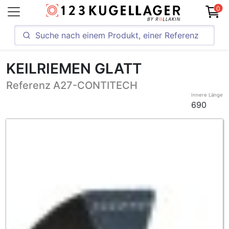
0
KEILRIEMEN GLATT
Referenz A27-CONTITECH
Innere Länge
690