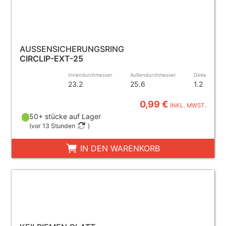
AUSSENSICHERUNGSRING
CIRCLIP-EXT-25
Innendurchmesser
Außendurchmesser
Dicke
23.2
25.6
1.2
0,99 €
INKL. MWST.
50+ stücke auf Lager
(
vor 13 Stunden
)
IN DEN WARENKORB