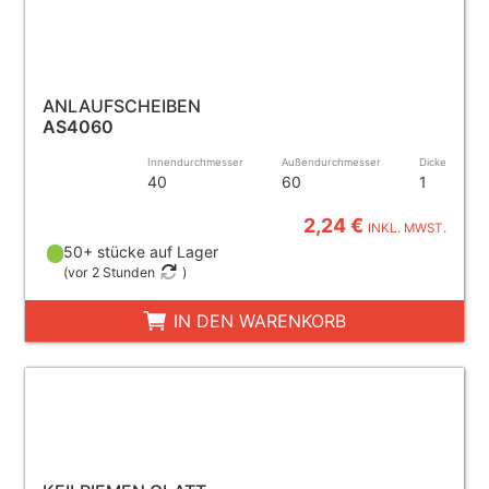
ANLAUFSCHEIBEN
AS4060
Innendurchmesser
Außendurchmesser
Dicke
40
60
1
2,24 €
INKL. MWST.
50+ stücke auf Lager
(
vor 2 Stunden
)
IN DEN WARENKORB