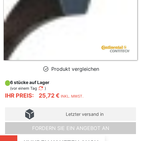
Produkt vergleichen
6 stücke auf Lager
(
vor einem Tag
)
IHR PREIS:
25,72 €
INKL. MWST.
Letzter versand in
FORDERN SIE EIN ANGEBOT AN