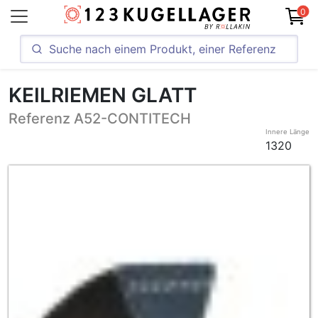
0
KEILRIEMEN GLATT
Referenz A52-CONTITECH
Innere Länge
1320