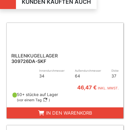
KUNDEN KAUFTEN AUCH
RILLENKUGELLAGER
309726DA-SKF
Innendurchmesser
Außendurchmesser
Dicke
34
64
37
46,47 €
INKL. MWST.
50+ stücke auf Lager
(
vor einem Tag
)
IN DEN WARENKORB