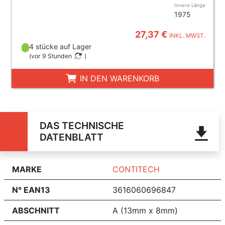
Innere Länge
1975
27,37 €
INKL. MWST.
4 stücke auf Lager
(
vor 9 Stunden
)
IN DEN WARENKORB
DAS TECHNISCHE
DATENBLATT
MARKE
CONTITECH
N° EAN13
3616060696847
ABSCHNITT
A (13mm x 8mm)