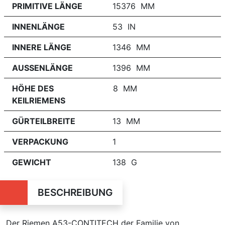
PRIMITIVE LÄNGE
15376 MM
INNENLÄNGE
53 IN
INNERE LÄNGE
1346 MM
AUSSENLÄNGE
1396 MM
HÖHE DES
8 MM
KEILRIEMENS
GÜRTEILBREITE
13 MM
VERPACKUNG
1
GEWICHT
138 G
BESCHREIBUNG
Der Riemen A53-CONTITECH der Familie von