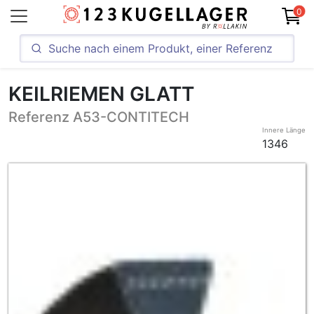
0
KEILRIEMEN GLATT
Referenz A53-CONTITECH
Innere Länge
1346