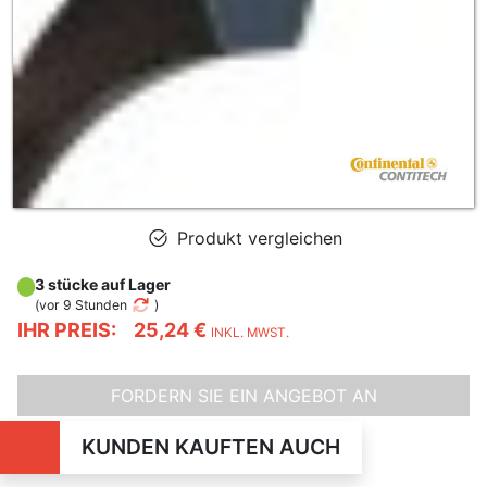
Produkt vergleichen
3 stücke auf Lager
(
vor 9 Stunden
)
IHR PREIS:
25,24 €
INKL. MWST.
FORDERN SIE EIN ANGEBOT AN
KUNDEN KAUFTEN AUCH