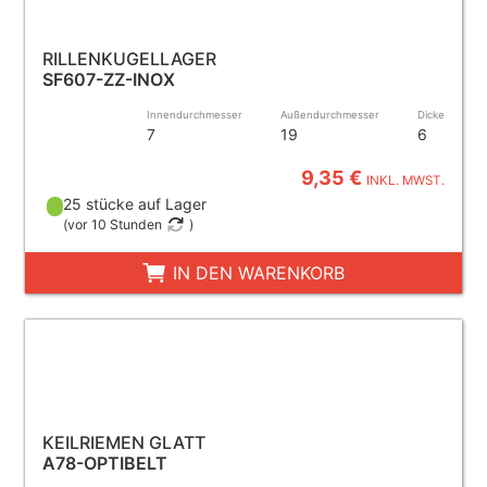
RILLENKUGELLAGER
SF607-ZZ-INOX
Innendurchmesser
Außendurchmesser
Dicke
7
19
6
9,35 €
INKL. MWST.
25 stücke auf Lager
(
vor 10 Stunden
)
IN DEN WARENKORB
KEILRIEMEN GLATT
A78-OPTIBELT