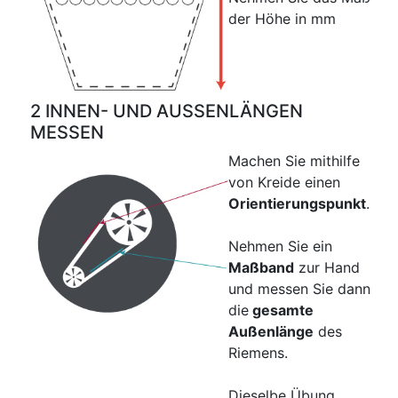
der Höhe in mm
2 INNEN- UND AUSSENLÄNGEN
MESSEN
Machen Sie mithilfe
von Kreide einen
Orientierungspunkt
.
Nehmen Sie ein
Maßband
zur Hand
und messen Sie dann
die
gesamte
Außenlänge
des
Riemens.
Dieselbe Übung