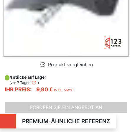
Produkt vergleichen
4 stücke auf Lager
(
vor 7 Tagen
)
IHR PREIS:
9,90 €
INKL. MWST.
FORDERN SIE EIN ANGEBOT AN
PREMIUM-ÄHNLICHE REFERENZ