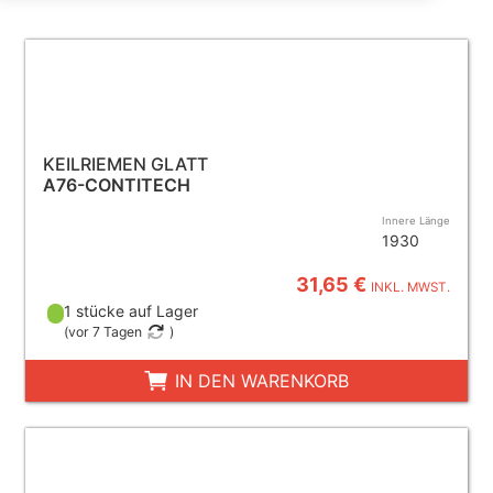
KEILRIEMEN GLATT
A76-CONTITECH
Innere Länge
1930
31,65 €
INKL. MWST.
1 stücke auf Lager
(
vor 7 Tagen
)
IN DEN WARENKORB