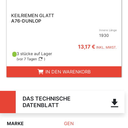
KEILRIEMEN GLATT
A76-DUNLOP
Innere Länge
1930
13,17 €
INKL. MWST.
3 stücke auf Lager
(
vor 7 Tagen
)
IN DEN WARENKORB
DAS TECHNISCHE
DATENBLATT
MARKE
GEN