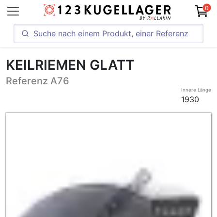
0
KEILRIEMEN GLATT
Referenz A76
Innere Länge
1930