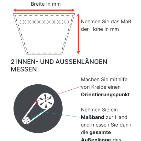
Breite in mm
Nehmen Sie das Maß
der Höhe in mm
2 INNEN- UND AUSSENLÄNGEN
MESSEN
Machen Sie mithilfe
von Kreide einen
Orientierungspunkt
.
Nehmen Sie ein
Maßband
zur Hand
und messen Sie dann
die
gesamte
Außenlänge
des