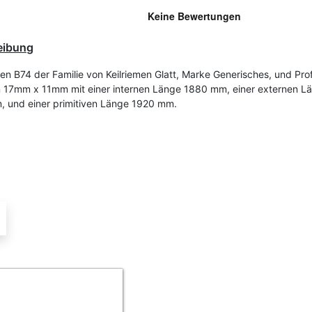
eibung
en B74 der Familie von Keilriemen Glatt, Marke Generisches, und Profi
n 17mm x 11mm mit einer internen Länge 1880 mm, einer externen L
 und einer primitiven Länge 1920 mm.