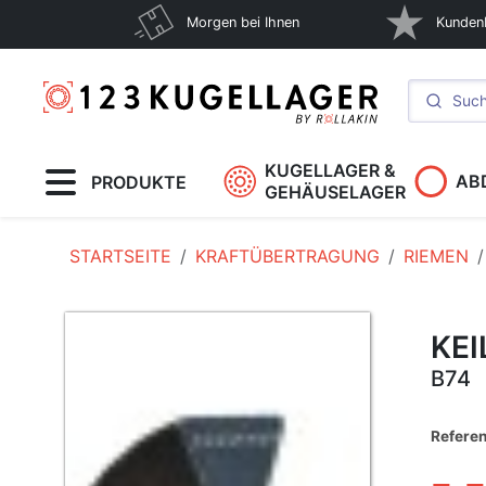
Morgen bei Ihnen
Kunden
KUGELLAGER &
AB
PRODUKTE
GEHÄUSELAGER
STARTSEITE
KRAFTÜBERTRAGUNG
RIEMEN
KEI
B74
Referen