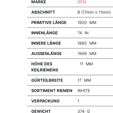
MARKE
GEN
ABSCHNITT
B (17mm x 11mm)
PRIMITIVE LÄNGE
1920 MM
INNENLÄNGE
74 IN
INNERE LÄNGE
1880 MM
AUSSENLÄNGE
1949 MM
HÖHE DES
11 MM
KEILRIEMENS
GÜRTEILBREITE
17 MM
SORTIMENT RIEMEN
WHITE
VERPACKUNG
1
GEWICHT
374 G