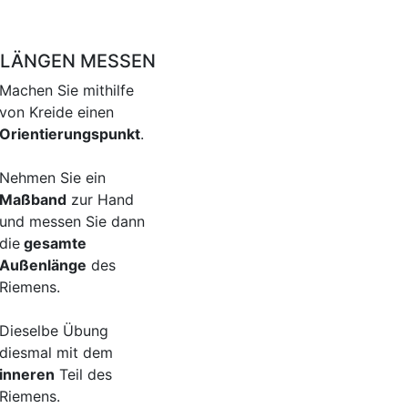
NLÄNGEN MESSEN
Machen Sie mithilfe
von Kreide einen
Orientierungspunkt
.
Nehmen Sie ein
Maßband
zur Hand
und messen Sie dann
die
gesamte
Außenlänge
des
Riemens.
Dieselbe Übung
diesmal mit dem
inneren
Teil des
Riemens.