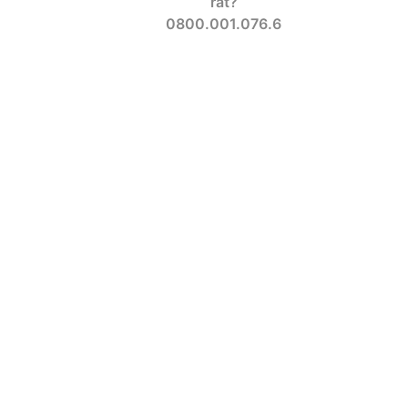
rat?
0800.001.076.6