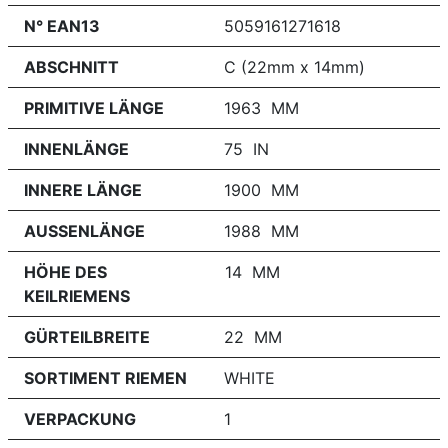
N° EAN13
5059161271618
ABSCHNITT
C (22mm x 14mm)
PRIMITIVE LÄNGE
1963 MM
INNENLÄNGE
75 IN
INNERE LÄNGE
1900 MM
AUSSENLÄNGE
1988 MM
HÖHE DES
14 MM
KEILRIEMENS
GÜRTEILBREITE
22 MM
SORTIMENT RIEMEN
WHITE
VERPACKUNG
1