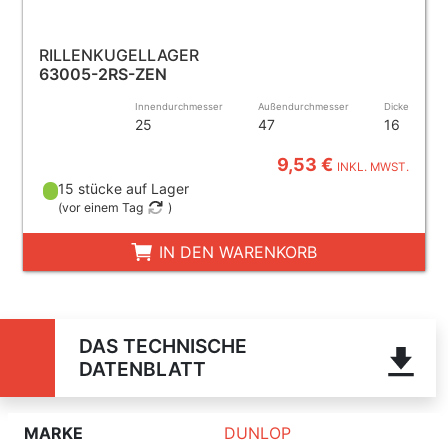
RILLENKUGELLAGER
63005-2RS-ZEN
Innendurchmesser
Außendurchmesser
Dicke
25
47
16
9,53 €
INKL. MWST.
15 stücke auf Lager
(
vor einem Tag
)
IN DEN WARENKORB
DAS TECHNISCHE
DATENBLATT
MARKE
DUNLOP