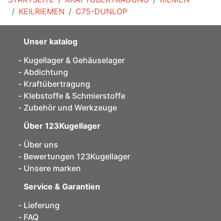
KEILRIEMEN
C75-DUNLOP
Unser katalog
Kugellager & Gehäuselager
Abdichtung
Kraftübertragung
Klebstoffe & Schmierstoffe
Zubehör und Werkzeuge
Über 123Kugellager
Über uns
Bewertungen 123Kugellager
Unsere marken
Service & Garantien
Lieferung
FAQ