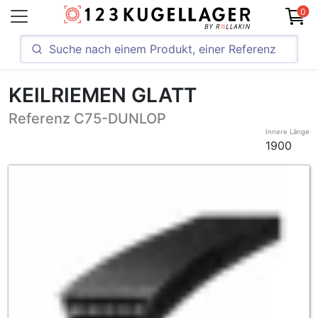
0
KEILRIEMEN GLATT
Referenz C75-DUNLOP
Innere Länge
1900