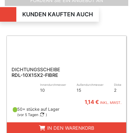
FORDERN SIE EIN ANGEBOT AN
KUNDEN KAUFTEN AUCH
DICHTUNGSSCHEIBE
RDL-10X15X2-FIBRE
Innendurchmesser
Außendurchmesser
Dicke
10
15
2
1,14 €
INKL. MWST.
50+ stücke auf Lager
(
vor 5 Tagen
)
IN DEN WARENKORB