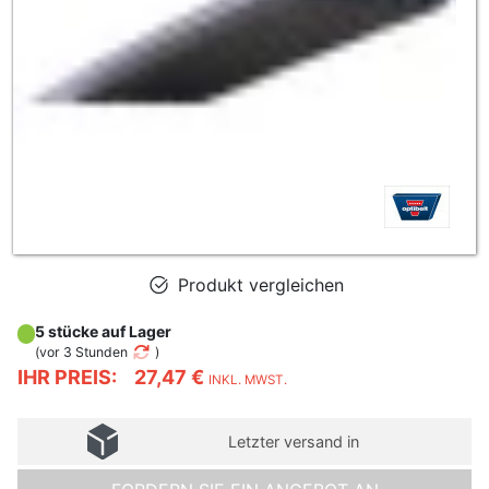
Produkt vergleichen
5 stücke auf Lager
(
vor 3 Stunden
)
IHR PREIS:
27,47 €
INKL. MWST.
Letzter versand in