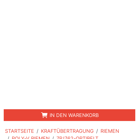
IN DEN WARENKORB
STARTSEITE
KRAFTÜBERTRAGUNG
RIEMEN
POLY-V RIEMEN
7PJ762-OPTIBELT