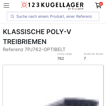
0
KLASSISCHE POLY-V
TREIBRIEMEN
Referenz 7PJ762-OPTIBELT
Innere Länge
Anzahl der Buckel
762
7