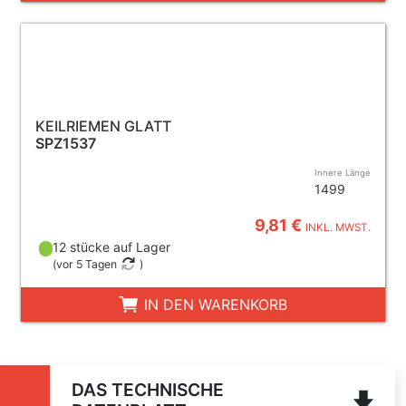
KEILRIEMEN GLATT
SPZ1537
Innere Länge
1499
9,81 €
INKL. MWST.
12 stücke auf Lager
(
vor 5 Tagen
)
IN DEN WARENKORB
DAS TECHNISCHE