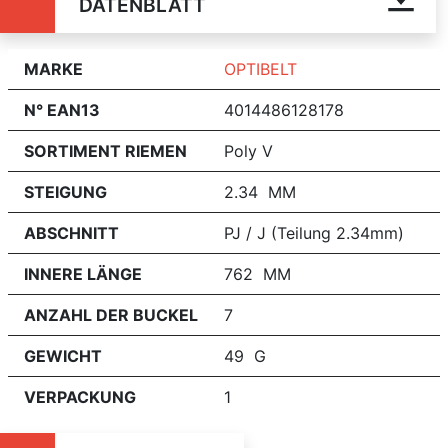
DATENBLATT
MARKE
OPTIBELT
N° EAN13
4014486128178
SORTIMENT RIEMEN
Poly V
STEIGUNG
2.34 MM
ABSCHNITT
PJ / J (Teilung 2.34mm)
INNERE LÄNGE
762 MM
ANZAHL DER BUCKEL
7
GEWICHT
49 G
VERPACKUNG
1