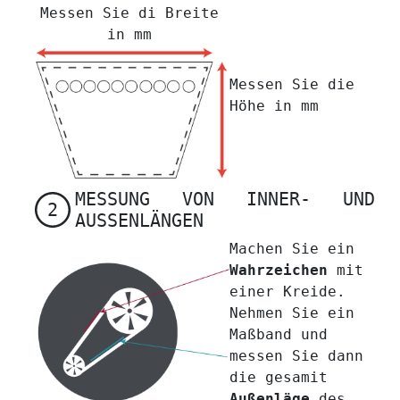
Messen Sie di Breite
in mm
Messen Sie die
Höhe in mm
MESSUNG VON INNER- UND
2
AUSSENLÄNGEN
Machen Sie ein
Wahrzeichen
mit
einer Kreide.
Nehmen Sie ein
Maßband und
messen Sie dann
die gesamit
Außenläge
des