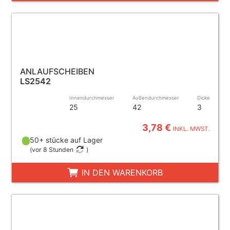
ANLAUFSCHEIBEN
LS2542
Innendurchmesser
Außendurchmesser
Dicke
25
42
3
3,78 €
INKL. MWST.
50+ stücke auf Lager
(
vor 8 Stunden
)
IN DEN WARENKORB