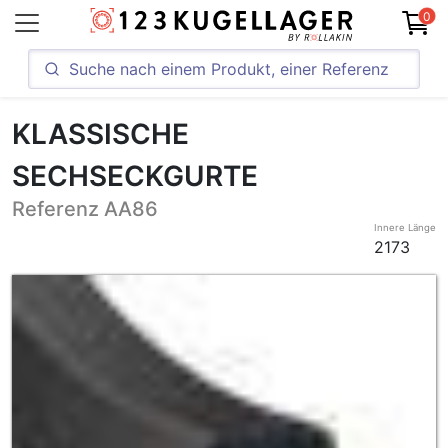
0
KLASSISCHE
SECHSECKGURTE
Referenz AA86
Innere Länge
2173