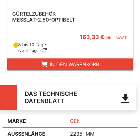
GÜRTELZUBEHÖR
MESSLAT-2.50-OPTIBELT
163,33 €
INKL. MWST.
8 bis 10 Tage
(
vor 6 Tagen
)
IN DEN WARENKORB
DAS TECHNISCHE
DATENBLATT
MARKE
GEN
AUSSENLÄNGE
2235 MM