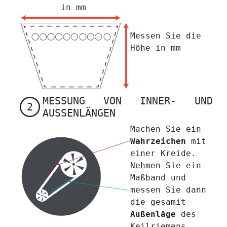
in mm
Messen Sie die
Höhe in mm
MESSUNG VON INNER- UND
2
AUSSENLÄNGEN
Machen Sie ein
Wahrzeichen
mit
einer Kreide.
Nehmen Sie ein
Maßband und
messen Sie dann
die gesamit
Außenläge
des
Keilriemens.