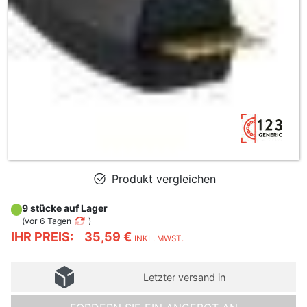
Produkt vergleichen
9 stücke auf Lager
(
vor 6 Tagen
)
IHR PREIS:
35,59 €
INKL. MWST.
Letzter versand in