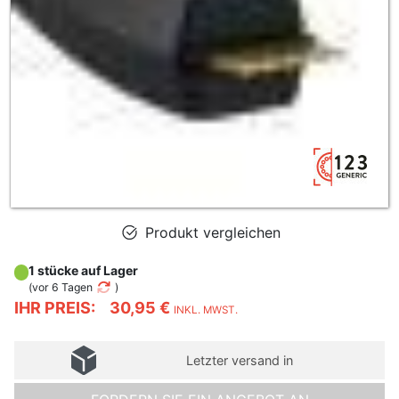
Produkt vergleichen
1 stücke auf Lager
(
vor 6 Tagen
)
IHR PREIS:
30,95 €
INKL. MWST.
Letzter versand in