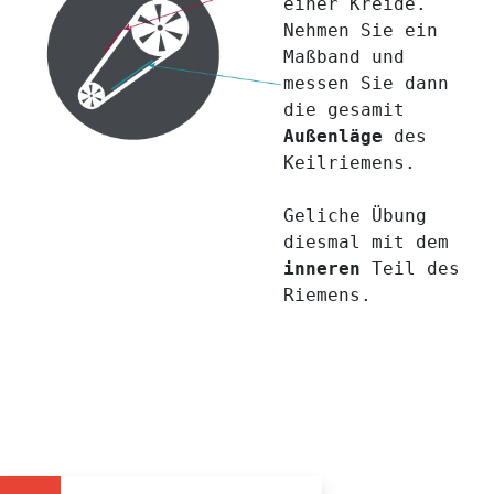
einer Kreide.
Nehmen Sie ein
Maßband und
messen Sie dann
die gesamit
Außenläge
des
Keilriemens.
Geliche Übung
diesmal mit dem
inneren
Teil des
Riemens.