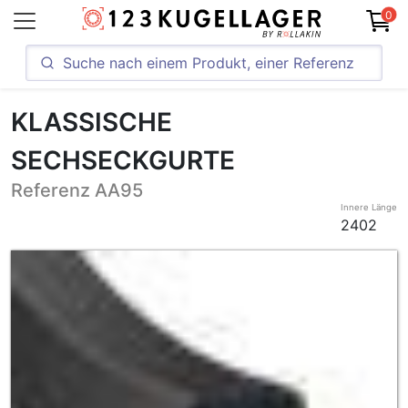
0
KLASSISCHE
SECHSECKGURTE
Referenz AA95
Innere Länge
2402