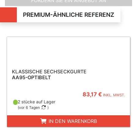
FORDERN SIE EIN ANGEBOT AN
PREMIUM-ÄHNLICHE REFERENZ
KLASSISCHE SECHSECKGURTE
AA95-OPTIBELT
83,17 €
INKL. MWST.
2 stücke auf Lager
(
vor 6 Tagen
)
IN DEN WARENKORB