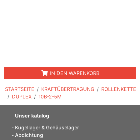
IN DEN WARENKORB
STARTSEITE
KRAFTÜBERTRAGUNG
ROLLENKETTE
DUPLEX
10B-2-5M
Unser katalog
Kugellager & Gehäuselager
Abdichtung