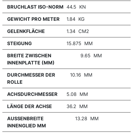
BRUCHLAST ISO-NORM
44.5 KN
GEWICHT PRO METER
1.84 KG
GELENKFLÄCHE
1.34 CM2
STEIGUNG
15.875 MM
BREITE ZWISCHEN
9.65 MM
INNENPLATTE (MM)
DURCHMESSER DER
10.16 MM
ROLLE
ACHSDURCHMESSER
5.08 MM
LÄNGE DER ACHSE
36.2 MM
AUSSENBREITE
13.28 MM
INNENGLIED MM