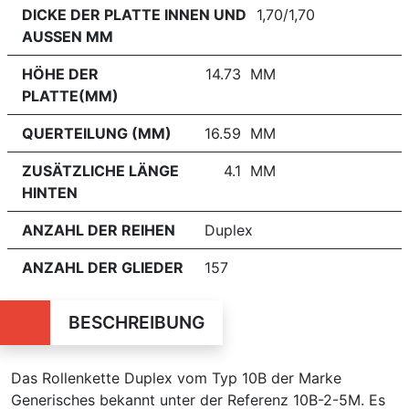
DICKE DER PLATTE INNEN UND
1,70/1,70
AUSSEN MM
HÖHE DER
14.73 MM
PLATTE(MM)
QUERTEILUNG (MM)
16.59 MM
ZUSÄTZLICHE LÄNGE
4.1 MM
HINTEN
ANZAHL DER REIHEN
Duplex
ANZAHL DER GLIEDER
157
BESCHREIBUNG
Das Rollenkette Duplex vom Typ 10B der Marke
Generisches bekannt unter der Referenz 10B-2-5M. Es