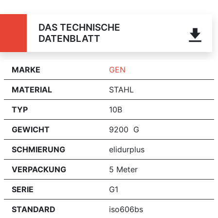
DAS TECHNISCHE
DATENBLATT
MARKE
GEN
MATERIAL
STAHL
TYP
10B
GEWICHT
9200 G
SCHMIERUNG
elidurplus
VERPACKUNG
5 Meter
SERIE
G1
STANDARD
iso606bs