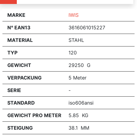
MARKE
IWIS
N° EAN13
3616061015227
MATERIAL
STAHL
TYP
120
GEWICHT
29250 G
VERPACKUNG
5 Meter
SERIE
-
STANDARD
iso606ansi
GEWICHT PRO METER
5.85 KG
STEIGUNG
38.1 MM