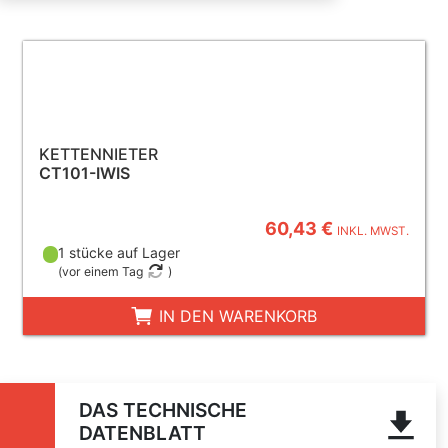
KETTENNIETER
CT101-IWIS
60,43 €
INKL. MWST.
1 stücke auf Lager
(
vor einem Tag
)
IN DEN WARENKORB
DAS TECHNISCHE
DATENBLATT