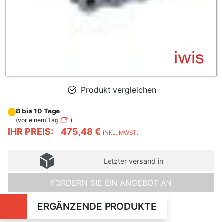
Produkt vergleichen
8 bis 10 Tage
(
vor einem Tag
)
IHR PREIS:
475,48 €
INKL. MWST.
Letzter versand in
FORDERN SIE EIN ANGEBOT AN
ERGÄNZENDE PRODUKTE