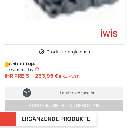
Produkt vergleichen
8 bis 10 Tage
(
vor einem Tag
)
IHR PREIS:
263,95 €
INKL. MWST.
Letzter versand in
FORDERN SIE EIN ANGEBOT AN
ERGÄNZENDE PRODUKTE