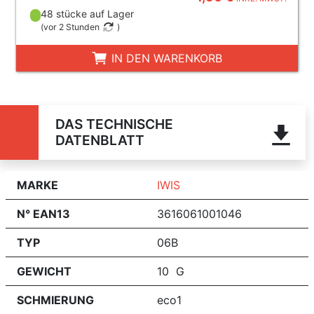
48 stücke auf Lager
(
vor 2 Stunden
)
IN DEN WARENKORB
DAS TECHNISCHE
DATENBLATT
MARKE
IWIS
N° EAN13
3616061001046
TYP
06B
GEWICHT
10 G
SCHMIERUNG
eco1