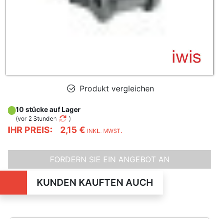
Produkt vergleichen
10 stücke auf Lager
(
vor 2 Stunden
)
IHR PREIS:
2,15 €
INKL. MWST.
FORDERN SIE EIN ANGEBOT AN
KUNDEN KAUFTEN AUCH