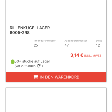
RILLENKUGELLAGER
6005-2RS
Innendurchmesser
Außendurchmesser
Dicke
25
47
12
3,14 €
INKL. MWST.
50+ stücke auf Lager
(
vor 2 Stunden
)
IN DEN WARENKORB