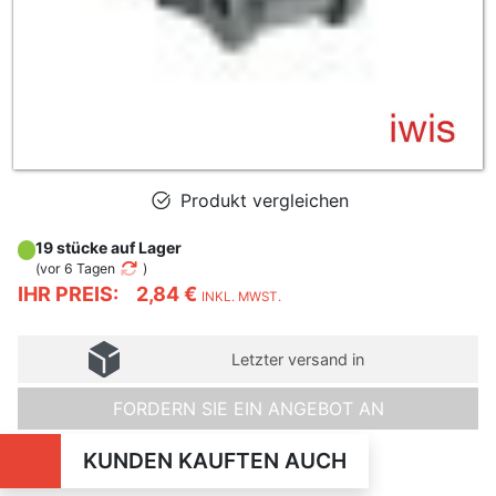
Produkt vergleichen
19 stücke auf Lager
(
vor 6 Tagen
)
IHR PREIS:
2,84 €
INKL. MWST.
Letzter versand in
FORDERN SIE EIN ANGEBOT AN
KUNDEN KAUFTEN AUCH