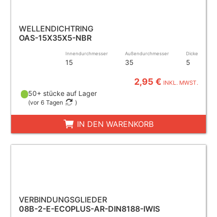
WELLENDICHTRING
OAS-15X35X5-NBR
Innendurchmesser
Außendurchmesser
Dicke
15
35
5
2,95 €
INKL. MWST.
50+ stücke auf Lager
(
vor 6 Tagen
)
IN DEN WARENKORB
VERBINDUNGSGLIEDER
08B-2-E-ECOPLUS-AR-DIN8188-IWIS