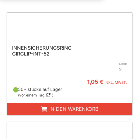
INNENSICHERUNGSRING
CIRCLIP-INT-52
Dicke
2
1,05 €
INKL. MWST.
50+ stücke auf Lager
(
vor einem Tag
)
IN DEN WARENKORB