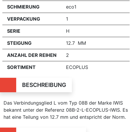
SCHMIERUNG
eco1
VERPACKUNG
1
SERIE
H
STEIGUNG
12.7 MM
ANZAHL DER REIHEN
2
SORTIMENT
ECOPLUS
BESCHREIBUNG
Das Verbindungsglied L vom Typ 08B der Marke IWIS
bekannt unter der Referenz 08B-2-L-ECOPLUS-IWIS. Es
hat eine Teilung von 12.7 mm und entspricht der Norm.