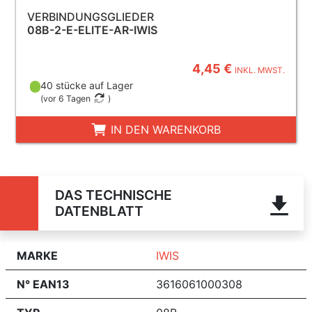
VERBINDUNGSGLIEDER
08B-2-E-ELITE-AR-IWIS
4,45 €
INKL. MWST.
40 stücke auf Lager
(
vor 6 Tagen
)
IN DEN WARENKORB
DAS TECHNISCHE
DATENBLATT
MARKE
IWIS
N° EAN13
3616061000308