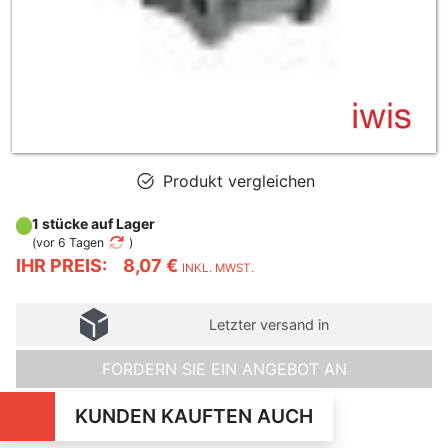
Produkt vergleichen
1 stücke auf Lager
(
vor 6 Tagen
)
IHR PREIS:
8,07 €
INKL. MWST.
Letzter versand in
FORDERN SIE EIN ANGEBOT AN
KUNDEN KAUFTEN AUCH