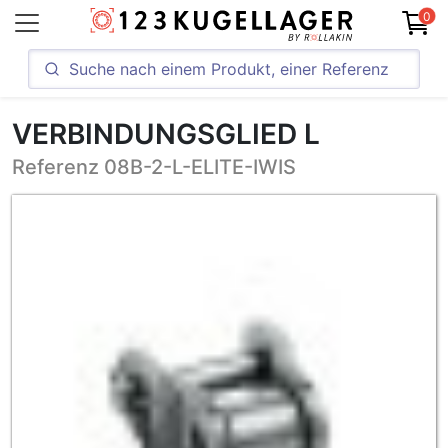
0
VERBINDUNGSGLIED L
Referenz 08B-2-L-ELITE-IWIS