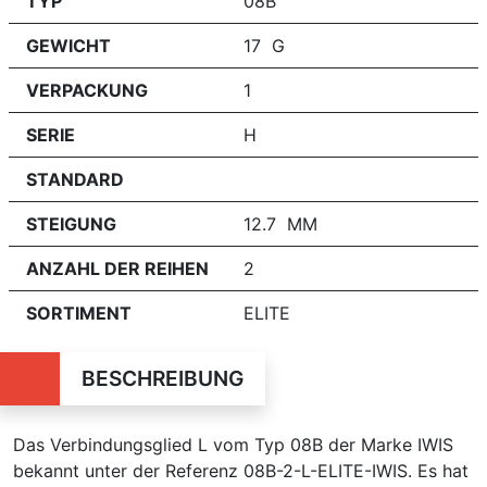
TYP
08B
GEWICHT
17 G
VERPACKUNG
1
SERIE
H
STANDARD
STEIGUNG
12.7 MM
ANZAHL DER REIHEN
2
SORTIMENT
ELITE
BESCHREIBUNG
Das Verbindungsglied L vom Typ 08B der Marke IWIS
bekannt unter der Referenz 08B-2-L-ELITE-IWIS. Es hat