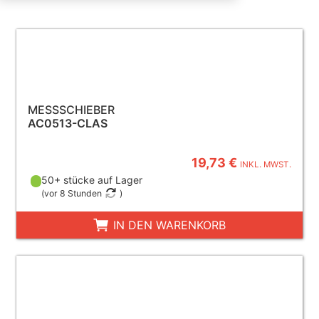
MESSSCHIEBER
AC0513-CLAS
19,73 €
INKL. MWST.
50+ stücke auf Lager
(
vor 8 Stunden
)
IN DEN WARENKORB