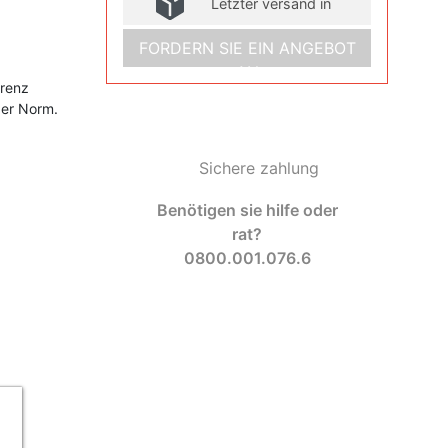
Letzter versand in
FORDERN SIE EIN ANGEBOT
AN
erenz
der Norm.
Sichere zahlung
Benötigen sie hilfe oder
rat?
0800.001.076.6