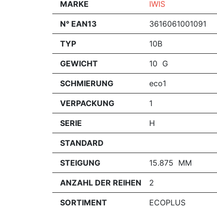
MARKE
IWIS
N° EAN13
3616061001091
TYP
10B
GEWICHT
10 G
SCHMIERUNG
eco1
VERPACKUNG
1
SERIE
H
STANDARD
STEIGUNG
15.875 MM
ANZAHL DER REIHEN
2
SORTIMENT
ECOPLUS