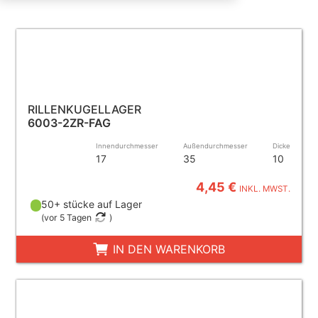
RILLENKUGELLAGER
6003-2ZR-FAG
Innendurchmesser
Außendurchmesser
Dicke
17
35
10
4,45 €
INKL. MWST.
50+ stücke auf Lager
(
vor 5 Tagen
)
IN DEN WARENKORB