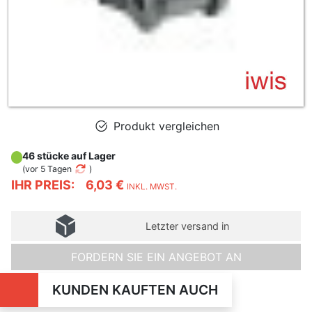
Produkt vergleichen
46 stücke auf Lager
(
vor 5 Tagen
)
IHR PREIS:
6,03 €
INKL. MWST.
Letzter versand in
FORDERN SIE EIN ANGEBOT AN
KUNDEN KAUFTEN AUCH