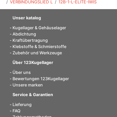
VERBINDUNGSLIED L
12B-1-L-ELITE-IWIS
Unser katalog
Kugellager & Gehäuselager
Abdichtung
Kraftübertragung
Klebstoffe & Schmierstoffe
Zubehör und Werkzeuge
Über 123Kugellager
Über uns
Bewertungen 123Kugellager
Unsere marken
Service & Garantien
Lieferung
FAQ
Zahlungsmethoden