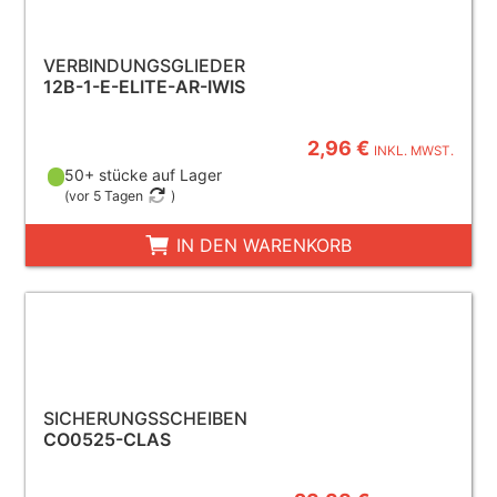
VERBINDUNGSGLIEDER
12B-1-E-ELITE-AR-IWIS
2,96 €
INKL. MWST.
50+ stücke auf Lager
(
vor 5 Tagen
)
IN DEN WARENKORB
SICHERUNGSSCHEIBEN
CO0525-CLAS