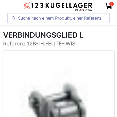
0
VERBINDUNGSGLIED L
Referenz 12B-1-L-ELITE-IWIS