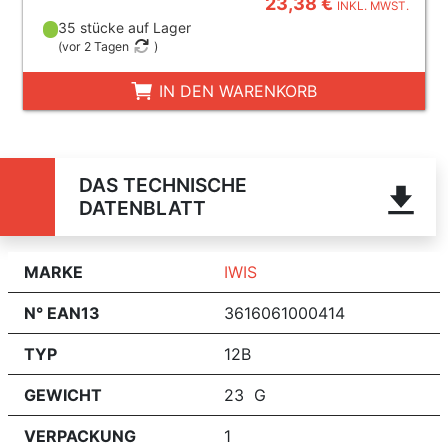
23,38 €
INKL. MWST.
35 stücke auf Lager
(
vor 2 Tagen
)
IN DEN WARENKORB
DAS TECHNISCHE
DATENBLATT
MARKE
IWIS
N° EAN13
3616061000414
TYP
12B
GEWICHT
23 G
VERPACKUNG
1