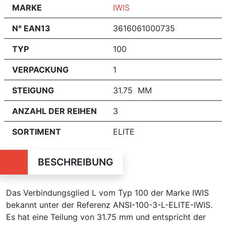
MARKE
IWIS
N° EAN13
3616061000735
TYP
100
VERPACKUNG
1
STEIGUNG
31.75 MM
ANZAHL DER REIHEN
3
SORTIMENT
ELITE
BESCHREIBUNG
Das Verbindungsglied L vom Typ 100 der Marke IWIS
bekannt unter der Referenz ANSI-100-3-L-ELITE-IWIS.
Es hat eine Teilung von 31.75 mm und entspricht der