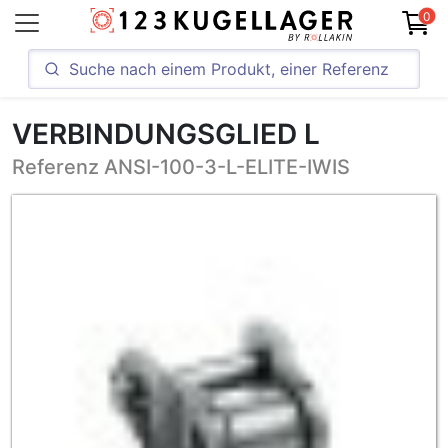
0
VERBINDUNGSGLIED L
Referenz ANSI-100-3-L-ELITE-IWIS