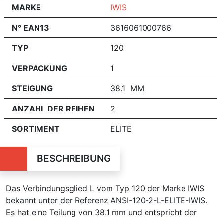
MARKE
IWIS
N° EAN13
3616061000766
TYP
120
VERPACKUNG
1
STEIGUNG
38.1 MM
ANZAHL DER REIHEN
2
SORTIMENT
ELITE
BESCHREIBUNG
Das Verbindungsglied L vom Typ 120 der Marke IWIS
bekannt unter der Referenz ANSI-120-2-L-ELITE-IWIS.
Es hat eine Teilung von 38.1 mm und entspricht der