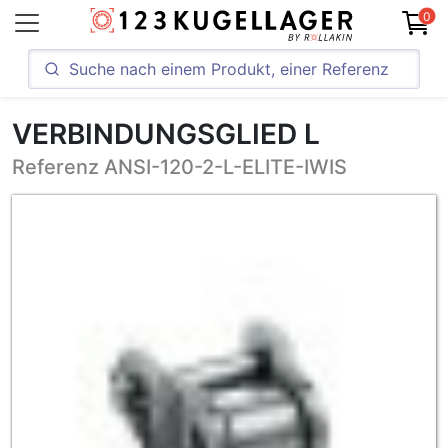
0
VERBINDUNGSGLIED L
Referenz ANSI-120-2-L-ELITE-IWIS