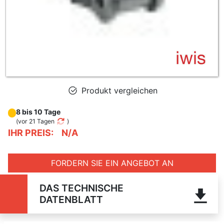
Produkt vergleichen
8 bis 10 Tage
(
vor 21 Tagen
)
IHR PREIS:
N/A
FORDERN SIE EIN ANGEBOT AN
DAS TECHNISCHE
DATENBLATT