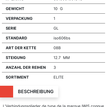
GEWICHT
10 G
VERPACKUNG
1
SERIE
GL
STANDARD
iso606bs
ART DER KETTE
08B
STEIGUNG
12.7 MM
ANZAHL DER REIHEN
3
SORTIMENT
ELITE
BESCHREIBUNG
L'Verbindungsglieder de type de la marque IWIS connue