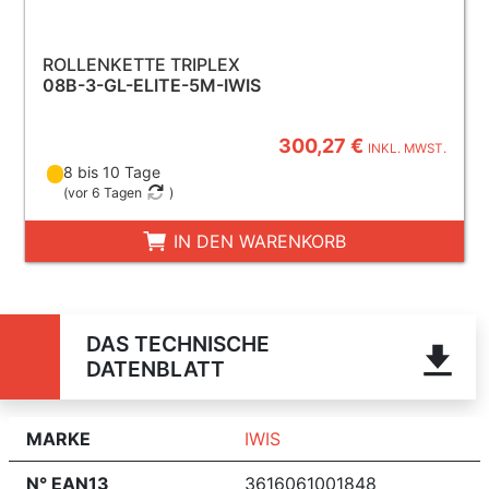
ROLLENKETTE TRIPLEX
08B-3-GL-ELITE-5M-IWIS
300,27 €
INKL. MWST.
8 bis 10 Tage
(
vor 6 Tagen
)
IN DEN WARENKORB
DAS TECHNISCHE
DATENBLATT
MARKE
IWIS
N° EAN13
3616061001848