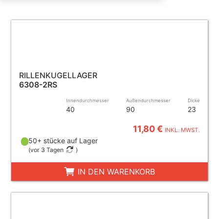
RILLENKUGELLAGER
6308-2RS
Innendurchmesser
Außendurchmesser
Dicke
40
90
23
11,80 €
INKL. MWST.
50+ stücke auf Lager
(
vor 3 Tagen
)
IN DEN WARENKORB