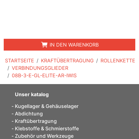
IN DEN WARENKORB
STARTSEITE
KRAFTÜBERTRAGUNG
ROLLENKETTE
VERBINDUNGSGLIEDER
08B-3-E-GL-ELITE-AR-IWIS
Unser katalog
Kugellager & Gehäuselager
Abdichtung
Kraftübertragung
Klebstoffe & Schmierstoffe
Zubehör und Werkzeuge