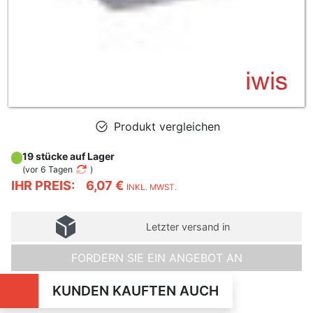
Produkt vergleichen
19 stücke auf Lager
(
vor 6 Tagen
)
IHR PREIS:
6,07 €
INKL. MWST.
Letzter versand in
FORDERN SIE EIN ANGEBOT AN
KUNDEN KAUFTEN AUCH